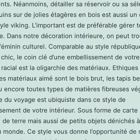
ts. Néanmoins, détailler sa réservoir ou sa sél
ins sur de jolies étagères en bois est aussi un
tyle viking. L’important est de préférable gérer 
ie. Dans notre décoration intérieure, on peut tr
 féminin culturel. Comparable au style républiqu
chic, le coin clé d’une embellissement de votre
 racial est la oligarchie des matériaux. Ethiques 
les matériaux aimé sont le bois brut, les tapis b
ou encore toutes types de matières fibreuses vé
 du voyage est ubiquiste dans ce style de
sement de votre intérieur. Sous forme de carte
s, de terre mais aussi de petits objets dénichés à
 monde. Ce style vous donne l’opportunité de 