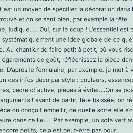
t est un moyen de spécifier la décoration dans 
trouve et on se sent bien, par exemple la tête
, ludique, … Oui, sur le coup ! L’essentiel est e
r systématiquement une idée globale de ce que 
re. Au chantier de faire petit à petit, où vous ri
s égarements de goût, réfléchissez la pièce dan
. D’après le formulaire, par exemple, je met à 
ion des infos déco par style : couleurs, essence
res, cadre olfactive, pièges à éviter….On se pos
arguments ! avant de partir, tête baissée, on réf
ièce on conçoit embellir, de quelle sorte elle s’
ure dans ce lieu… Par exemple, un sofa vert a
encore petits, cela est peut-être pas pour