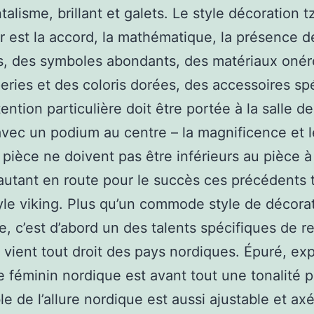
alisme, brillant et galets. Le style décoration t
eur est la accord, la mathématique, la présence d
s, des symboles abondants, des matériaux onér
eries et des coloris dorées, des accessoires sp
tention particulière doit être portée à la salle d
vec un podium au centre – la magnificence et l
 pièce ne doivent pas être inférieurs au pièce à
autant en route pour le succès ces précédents
tyle viking. Plus qu’un commode style de décora
re, c’est d’abord un des talents spécifiques de re
 vient tout droit des pays nordiques. Épuré, expl
le féminin nordique est avant tout une tonalité p
e de l’allure nordique est aussi ajustable et axé