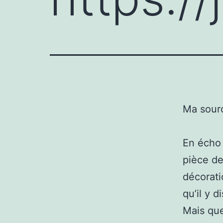
Ma sour
En écho 
pièce de
décorati
qu’il y 
Mais que