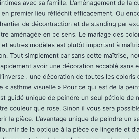
 intimes avec sa famille. L’aménagement de la c
e en premier lieu réfléchit efficacement. Ou enco
chantier de décontraction et de standing par ex
être aménagée en ce sens. Le mariage des color
 et autres modèles est plutôt important à maîtri
on. Tout simplement car sans cette maîtrise, no
apidement avoir une décoration accablé sans e
 l’inverse : une décoration de toutes les coloris 
e « asthme visuelle ».Pour ce qui est de la pein
 est guidé unique de peindre un seul pétiole de 
tre couleur que rose. Sinon il vous sera possibl
rir la pièce. L’avantage unique de peindre un s
fournir de la optique à la pièce de lingerie et d’