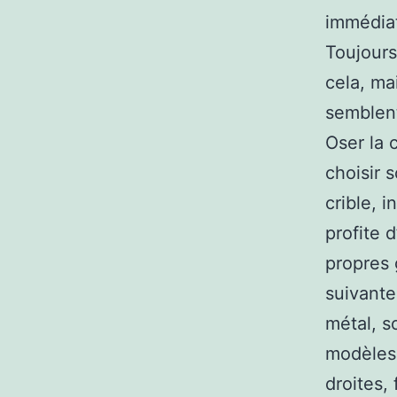
immédiat
Toujours
cela, ma
semblent 
Oser la c
choisir 
crible, 
profite 
propres 
suivante
métal, s
modèles 
droites, 