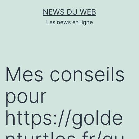
Aller
NEWS DU WEB
au
Les news en ligne
contenu
Mes conseils
pour
https://golde