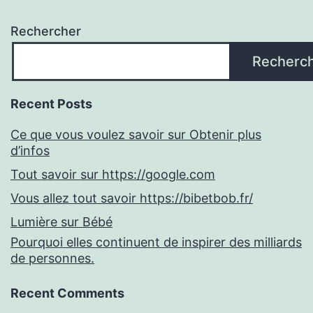
Rechercher
Recherc
Recent Posts
Ce que vous voulez savoir sur Obtenir plus
d’infos
Tout savoir sur https://google.com
Vous allez tout savoir https://bibetbob.fr/
Lumière sur Bébé
Pourquoi elles continuent de inspirer des milliards
de personnes.
Recent Comments