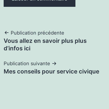
Navigation
Publication précédente
Vous allez en savoir plus plus
de
d’infos ici
l’article
Publication suivante
Mes conseils pour service civique