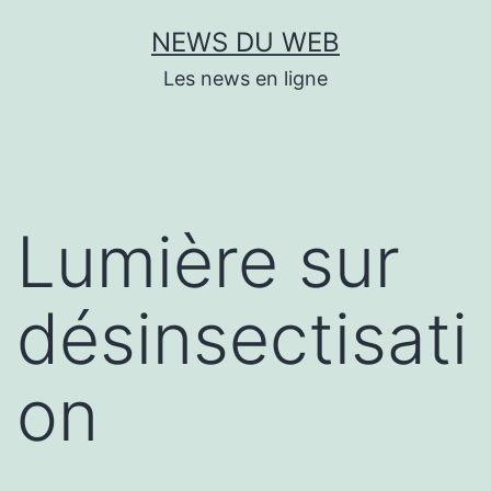
Aller
NEWS DU WEB
au
Les news en ligne
contenu
Lumière sur
désinsectisati
on