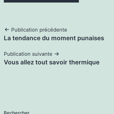
Navigation
Publication précédente
La tendance du moment punaises
de
l’article
Publication suivante
Vous allez tout savoir thermique
Rechercher