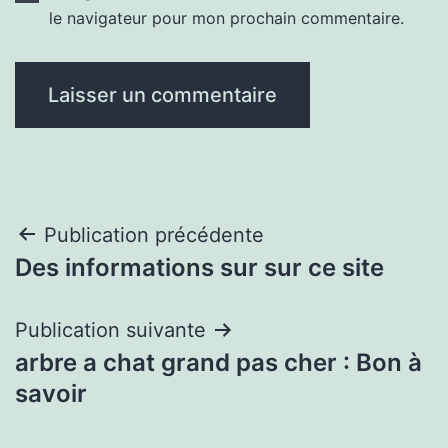
le navigateur pour mon prochain commentaire.
Navigation
Publication précédente
Des informations sur sur ce site
de
l’article
Publication suivante
arbre a chat grand pas cher : Bon à
savoir