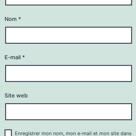
Nom
*
E-mail
*
Site web
Enregistrer mon nom, mon e-mail et mon site dans