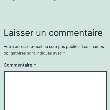
Laisser un commentaire
Votre adresse e-mail ne sera pas publiée.
Les champs
obligatoires sont indiqués avec
*
Commentaire
*