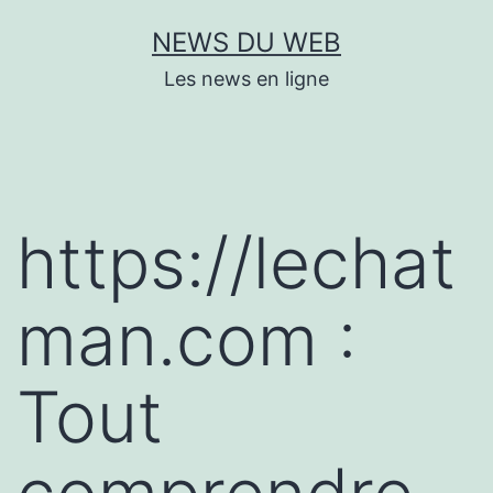
Aller
NEWS DU WEB
au
Les news en ligne
contenu
https://lechat
man.com :
Tout