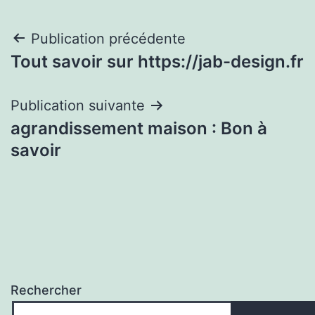
Navigation
Publication précédente
Tout savoir sur https://jab-design.fr
de
l’article
Publication suivante
agrandissement maison : Bon à
savoir
Rechercher