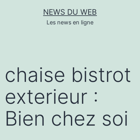
Aller
NEWS DU WEB
au
Les news en ligne
contenu
chaise bistrot
exterieur :
Bien chez soi