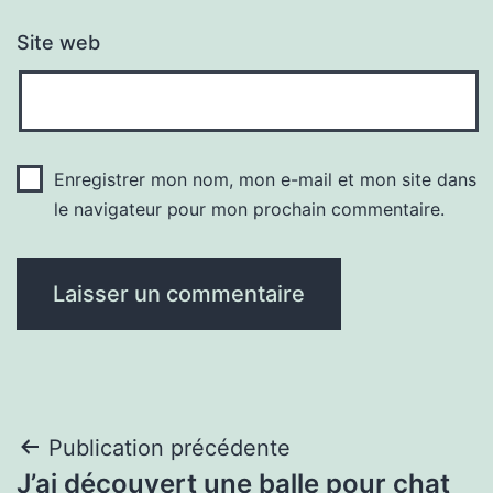
Site web
Enregistrer mon nom, mon e-mail et mon site dans
le navigateur pour mon prochain commentaire.
Navigation
Publication précédente
J’ai découvert une balle pour chat