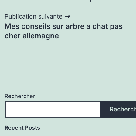
de
l’article
Publication suivante
Mes conseils sur arbre a chat pas
cher allemagne
Rechercher
Recherc
Recent Posts