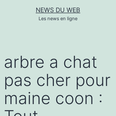
Aller
NEWS DU WEB
au
Les news en ligne
contenu
arbre a chat
pas cher pour
maine coon :