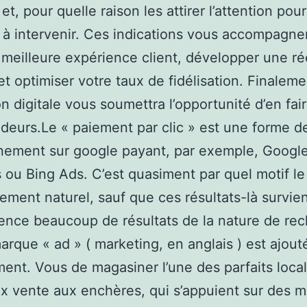
et, pour quelle raison les attirer l’attention pour
 à intervenir. Ces indications vous accompagne
a meilleure expérience client, développer une ré
et optimiser votre taux de fidélisation. Finaleme
on digitale vous soumettra l’opportunité d’en fai
eurs.Le « paiement par clic » est une forme d
nement sur google payant, par exemple, Googl
ou Bing Ads. C’est quasiment par quel motif le
ement naturel, sauf que ces résultats-là survie
nce beaucoup de résultats de la nature de rec
marque « ad » ( marketing, en anglais ) est ajout
ent. Vous de magasiner l’une des parfaits local
x vente aux enchères, qui s’appuient sur des m