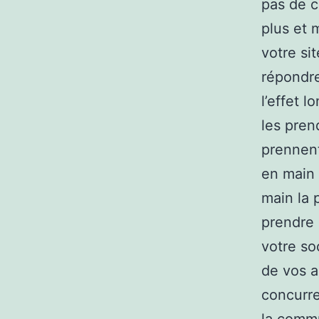
pas de c
plus et 
votre si
répondre
l’effet 
les pren
prennent
en main 
main la 
prendre 
votre so
de vos a
concurre