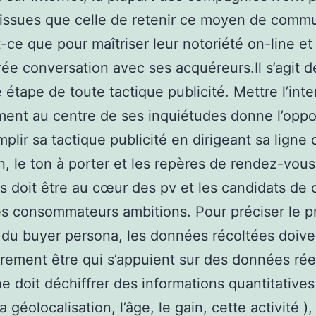
 issues que celle de retenir ce moyen de comm
t-ce que pour maîtriser leur notoriété on-line e
ée conversation avec ses acquéreurs.Il s’agit d
 étape de toute tactique publicité. Mettre l’int
ent au centre de ses inquiétudes donne l’oppo
plir sa tactique publicité en dirigeant sa ligne 
n, le ton à porter et les repères de rendez-vous
ts doit être au cœur des pv et les candidats de c
es consommateurs ambitions. Pour préciser le pr
du buyer persona, les données récoltées doive
irement être qui s’appuient sur des données réel
e doit déchiffrer des informations quantitatives
géolocalisation, l’âge, le gain, cette activité ),