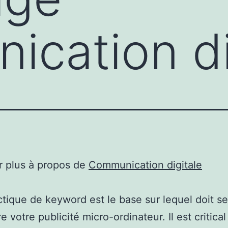
cation di
r plus à propos de
Communication digitale
ctique de keyword est le base sur lequel doit se
e votre publicité micro-ordinateur. Il est critical