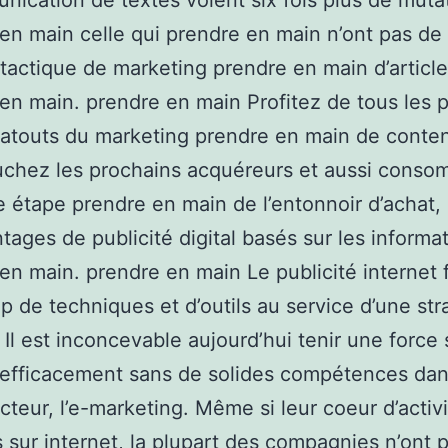
nication de textes voient six fois plus de muta
en main celle qui prendre en main n’ont pas de
tactique de marketing prendre en main d’articl
en main. prendre en main Profitez de tous les 
atouts du marketing prendre en main de conten
uchez les prochains acquéreurs et aussi cons
 étape prendre en main de l’entonnoir d’achat,
tages de publicité digital basés sur les informa
en main. prendre en main Le publicité internet 
 de techniques et d’outils au service d’une str
. Il est inconcevable aujourd’hui tenir une force 
 efficacement sans de solides compétences da
cteur, l’e-marketing. Même si leur coeur d’activ
 sur internet, la plupart des compagnies n’ont 