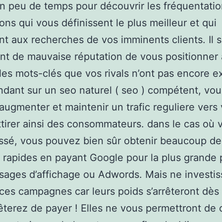
n peu de temps pour découvrir les fréquentatio
ons qui vous définissent le plus meilleur et qui
t aux recherches de vos imminents clients. Il 
t de mauvaise réputation de vous positionner
 les mots-clés que vos rivals n’ont pas encore ex
ndant sur un seo naturel ( seo ) compétent, vou
augmenter et maintenir un trafic reguliere vers 
attirer ainsi des consommateurs. dans le cas où 
ssé, vous pouvez bien sûr obtenir beaucoup de
s rapides en payant Google pour la plus grande 
ages d’affichage ou Adwords. Mais ne investis
 ces campagnes car leurs poids s’arrêteront dès
êterez de payer ! Elles ne vous permettront de c