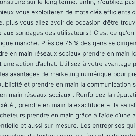
onstruire sur le long terme. enfin, n’oubliez pa
mieux vous exploiterez de mots clés efficients 
te, plus vous allez avoir de occasion d’être trou
 aux sondages des utilisateurs ! C’est ce qu’on
longue manche. Près de 75 % des gens se dirigen
dre en main réseaux sociaux prendre en main lor
 une action d’achat. Utilisez à votre avantage 
les avantages de marketing numérique pour pr
publicité et prendre en main la communication s
en main réseaux sociaux . Renforcez la réputat
ciété , prendre en main la exactitude et la satis
cheteurs prendre en main grâce à l’aide d’une 
ntielle et aussi sur-mesure. Les entreprises qui 