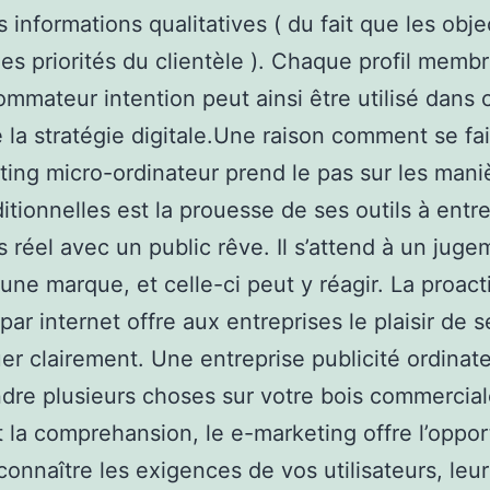
 informations qualitatives ( du fait que les objec
 les priorités du clientèle ). Chaque profil memb
mmateur intention peut ainsi être utilisé dans
 la stratégie digitale.Une raison comment se fai
ting micro-ordinateur prend le pas sur les mani
ditionnelles est la prouesse de ses outils à entr
 réel avec un public rêve. Il s’attend à un jug
’une marque, et celle-ci peut y réagir. La proact
par internet offre aux entreprises le plaisir de s
r clairement. Une entreprise publicité ordinat
re plusieurs choses sur votre bois commercial
t la comprehansion, le e-marketing offre l’oppor
connaître les exigences de vos utilisateurs, leur