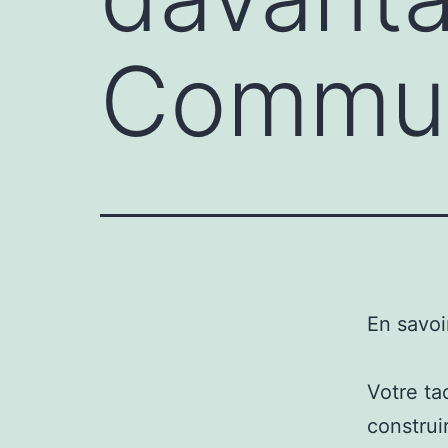
Communi
En savoi
Votre ta
construir