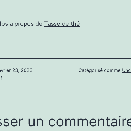
nfos à propos de
Tasse de thé
évrier 23, 2023
Catégorisé comme
Unc
f
sser un commentair