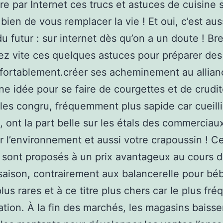
e par Internet ces trucs et astuces de cuisine 
bien de vous remplacer la vie ! Et oui, c’est aus
u futur : sur internet dès qu’on a un doute ! Bre
z vite ces quelques astuces pour préparer des
fortablement.créer ses acheminement au allian
e idée pour se faire de courgettes et de crudité
cles congru, fréquemment plus sapide car cueilli
ont la part belle sur les étals des commerciau
r l’environnement et aussi votre crapoussin ! C
 sont proposés à un prix avantageux au cours d
saison, contrairement aux balancerelle pour bé
plus rares et à ce titre plus chers car le plus fr
ation. À la fin des marchés, les magasins baisse