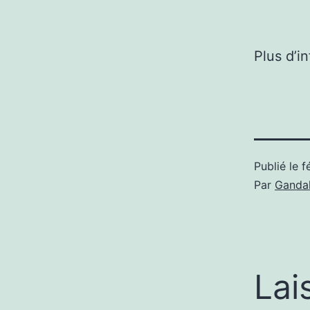
Plus d’i
Publié le
f
Par
Gandal
Lai