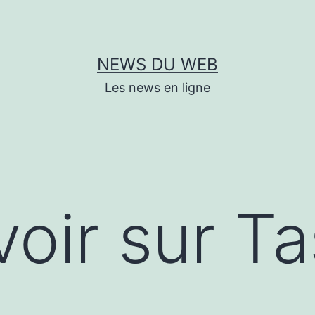
NEWS DU WEB
Les news en ligne
voir sur T