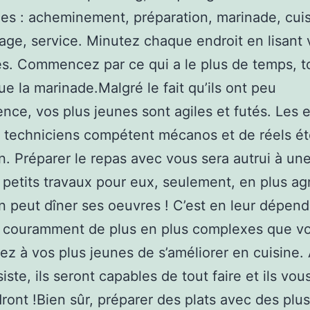
s : acheminement, préparation, marinade, cui
age, service. Minutez chaque endroit en lisant 
. Commencez par ce qui a le plus de temps, t
e la marinade.Malgré le fait qu’ils ont peu
ence, vos plus jeunes sont agiles et futés. Les 
 techniciens compétent mécanos et de réels ét
n. Préparer le repas avec vous sera autrui à un
petits travaux pour eux, seulement, en plus ag
n peut dîner ses oeuvres ! C’est en leur dépen
s couramment de plus en plus complexes que v
ez à vos plus jeunes de s’améliorer en cuisine.
iste, ils seront capables de tout faire et ils vou
ront !Bien sûr, préparer des plats avec des plu