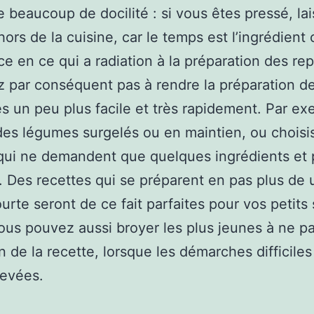
beaucoup de docilité : si vous êtes pressé, lai
ors de la cuisine, car le temps est l’ingrédient 
ce en ce qui a radiation à la préparation des rep
z par conséquent pas à rendre la préparation d
 un peu plus facile et très rapidement. Par ex
 des légumes surgelés ou en maintien, ou chois
qui ne demandent que quelques ingrédients et
. Des recettes qui se préparent en pas plus de
urte seront de ce fait parfaites pour vos petits
ous pouvez aussi broyer les plus jeunes à ne pa
in de la recette, lorsque les démarches difficile
hevées.