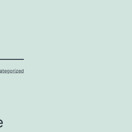
ategorized
e