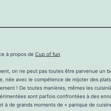
ce à propos de
Cup of fun
ent, on ne peut pas toutes être parvenue un 
re, née avec le compétence de mijoter des plats
ement ! De toutes manières, mêmes les cuisiniè
érimentées sont parfois confrontées à des enn
et à de grands moments de « panique de cuisin