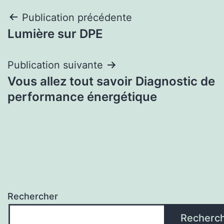
Navigation
Publication précédente
Lumière sur DPE
de
l’article
Publication suivante
Vous allez tout savoir Diagnostic de
performance énergétique
Rechercher
Recherc