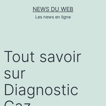
Aller
NEWS DU WEB
au
Les news en ligne
contenu
Tout savoir
sur
Diagnostic