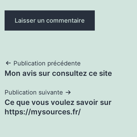
Navigation
Publication précédente
Mon avis sur consultez ce site
de
l’article
Publication suivante
Ce que vous voulez savoir sur
https://mysources.fr/