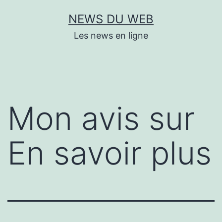
Aller
NEWS DU WEB
au
Les news en ligne
contenu
Mon avis sur
En savoir plus