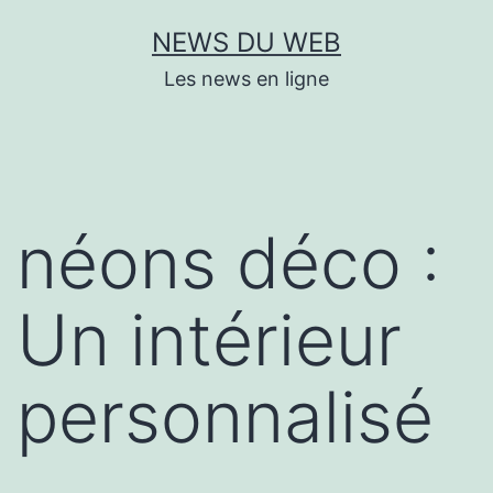
Aller
NEWS DU WEB
au
Les news en ligne
contenu
néons déco :
Un intérieur
personnalisé