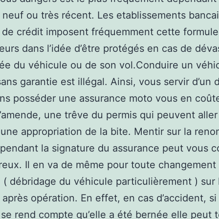
 neuf ou très récent. Les etablissements banca
 de crédit imposent fréquemment cette formule
urs dans l’idée d’être protégés en cas de déva
ée du véhicule ou de son vol.Conduire un véhi
ans garantie est illégal. Ainsi, vous servir d’un
ans posséder une assurance moto vous en coût
amende, une trêve du permis qui peuvent aller 
 une appropriation de la bite. Mentir sur la re
pendant la signature du assurance peut vous c
reux. Il en va de même pour toute changement
 ( débridage du véhicule particulièrement ) sur 
 après opération. En effet, en cas d’accident, si 
 se rend compte qu’elle a été bernée elle peut 