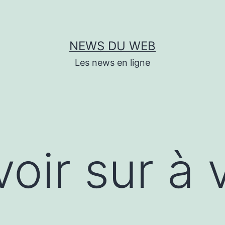
NEWS DU WEB
Les news en ligne
oir sur à v