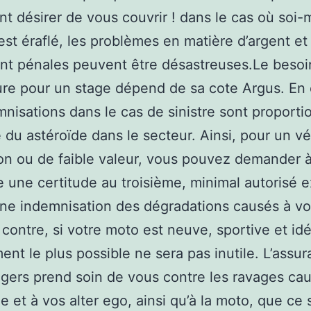
nt désirer de vous couvrir ! dans le cas où so
 est éraflé, les problèmes en matière d’argent et
t pénales peuvent être désastreuses.Le besoi
re pour un stage dépend de sa cote Argus. En 
mnisations dans le cas de sinistre sont proporti
ce du astéroïde dans le secteur. Ainsi, pour un v
on ou de faible valeur, vous pouvez demander à
e une certitude au troisième, minimal autorisé e
ne indemnisation des dégradations causés à vos
 contre, si votre moto est neuve, sportive et idé
nt le plus possible ne sera pas inutile. L’assu
gers prend soin de vous contre les ravages ca
 et à vos alter ego, ainsi qu’à la moto, que ce 