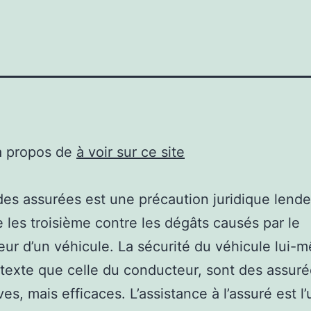
à propos de
à voir sur ce site
des assurées est une précaution juridique lend
 les troisième contre les dégâts causés par le
ur d’un véhicule. La sécurité du véhicule lui-
texte que celle du conducteur, sont des assur
ves, mais efficaces. L’assistance à l’assuré est l