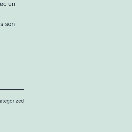
vec un
s son
ategorized