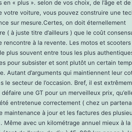
s en « plus ». selon de vos choix, de l’âge et de 
e votre voiture, vous pouvez construire une te
nce sur mesure.Certes, on doit éternellement
e ( à juste titre d’ailleurs ) que le coût consens
se rencontre à la revente. Les motos et scooter
 le plus souvent entre tous les plus authentique
es pour subsister et sont plutôt un certain tem
e. Autant d’arguments qui maintiennent leur co
s le secteur de l’occasion. Bref, il est extrême
e défaire une GT pour un merveilleux prix, qu’ell
été entretenue correctement ( chez un partena
e maintenance à jour et les factures des plusie
). Même avec un kilométrage annuel mieux à la