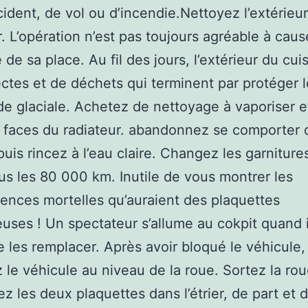
cident, de vol ou d’incendie.Nettoyez l’extérieu
r. L’opération n’est pas toujours agréable à cau
é de sa place. Au fil des jours, l’extérieur du cui
ectes et de déchets qui terminent par protéger 
 de glaciale. Achetez de nettoyage à vaporiser et
 faces du radiateur. abandonnez se comporter
puis rincez à l’eau claire. Changez les garniture
ous les 80 000 km. Inutile de vous montrer les
nces mortelles qu’auraient des plaquettes
uses ! Un spectateur s’allume au cokpit quand i
 les remplacer. Après avoir bloqué le véhicule,
 le véhicule au niveau de la roue. Sortez la rou
z les deux plaquettes dans l’étrier, de part et d