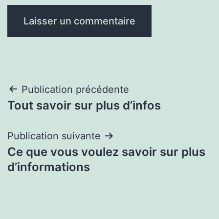
Navigation
Publication précédente
Tout savoir sur plus d’infos
de
l’article
Publication suivante
Ce que vous voulez savoir sur plus
d’informations