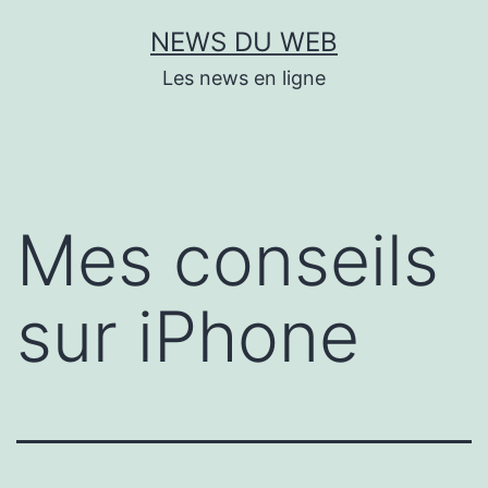
Aller
NEWS DU WEB
au
Les news en ligne
contenu
Mes conseils
sur iPhone