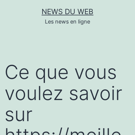
Aller
NEWS DU WEB
au
Les news en ligne
contenu
Ce que vous
voulez savoir
sur