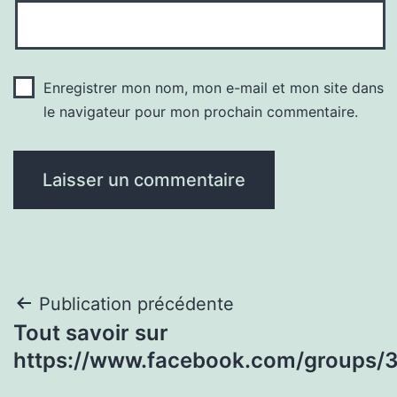
Enregistrer mon nom, mon e-mail et mon site dans
le navigateur pour mon prochain commentaire.
Navigation
Publication précédente
Tout savoir sur
de
https://www.facebook.com/groups
l’article