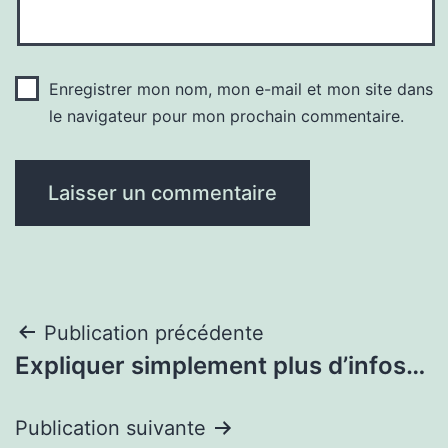
Enregistrer mon nom, mon e-mail et mon site dans
le navigateur pour mon prochain commentaire.
Navigation
Publication précédente
Expliquer simplement plus d’infos…
de
l’article
Publication suivante