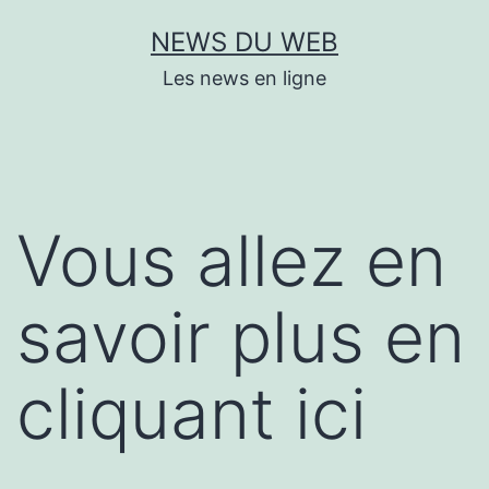
Aller
NEWS DU WEB
au
Les news en ligne
contenu
Vous allez en
savoir plus en
cliquant ici