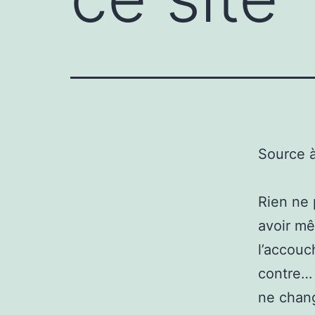
Source 
Rien ne 
avoir mê
l’accouc
contre… 
ne chan