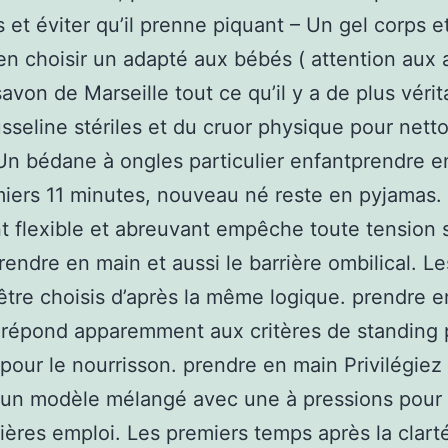
s et éviter qu’il prenne piquant – Un gel corps e
n choisir un adapté aux bébés ( attention aux a
savon de Marseille tout ce qu’il y a de plus vérit
seline stériles et du cruor physique pour netto
Un bédane à ongles particulier enfantprendre e
iers 11 minutes, nouveau né reste en pyjamas.
 flexible et abreuvant empêche toute tension s
rendre en main et aussi le barrière ombilical. Les
être choisis d’après la même logique. prendre 
 répond apparemment aux critères de standing 
pour le nourrisson. prendre en main Privilégiez
un modèle mélangé avec une à pressions pour f
ières emploi. Les premiers temps après la clart