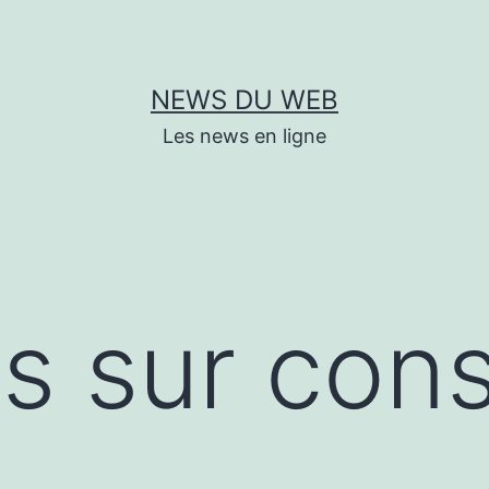
NEWS DU WEB
Les news en ligne
s sur cons