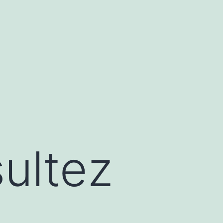
ultez