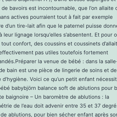
 de bavoirs est incontournable, que l’on allaite 
ns actives pourraient tout à fait par exemple
e d’un tire-lait afin que le paternel puisse donn
 leur lignage lorsqu’elles s’absentent. Et pour of
 tout confort, des coussins et coussinets d’alla
effectivement pas utiles toutefois fortement
dés.Préparer la venue de bébé : dans la salle
 de bain est une pièce de lingerie de soins et de
e d’hygiène. Voici ce qu’un petit enfant nécessit
bébé babybjörn balance soft de ablutions pour 
te baignoire – Un baromètre de ablutions : la
trie de l’eau doit advenir entre 35 et 37 degré
 de ablutions, pour bien sécher enfant après so