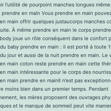
oir l’utilité de pourpoint manches longues même 
. prendre en main Vous prendre en main pouvez
en main offrir quelques justaucorps manches c
suite. À même prendre en main le corps prendr
 body joue un rôle conséquent dans le confort 
du baby prendre en main : il est porté à toute 1
du jour et aussi de la nuit prendre en main. Le
en main coton reste prendre en main cette thé
en main intéressante pour le corps des nourris
en main prendre en mainIl n’est pas exceptionn
re moins bien dans un premier temps. Pendant
chement, les mères proposent des ouvrages phy
ques et le manque de sommeil peut vite manier