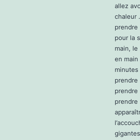
allez av
chaleur 
prendre 
pour la 
main, le
en main 
minutes 
prendre 
prendre 
prendre 
apparaît
l’accou
gigantes