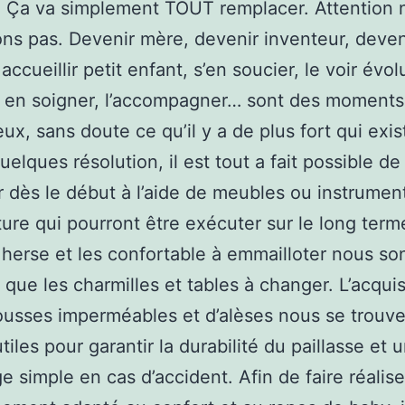
. Ça va simplement TOUT remplacer. Attention 
s pas. Devenir mère, devenir inventeur, deven
accueillir petit enfant, s’en soucier, le voir évol
, en soigner, l’accompagner… sont des moments
eux, sans doute ce qu’il y a de plus fort qui exi
uelques résolution, il est tout a fait possible de
r dès le début à l’aide de meubles ou instrumen
ture qui pourront être exécuter sur le long term
 à herse et les confortable à emmailloter nous so
s que les charmilles et tables à changer. L’acquis
usses imperméables et d’alèses nous se trouve
utiles pour garantir la durabilité du paillasse et 
e simple en cas d’accident. Afin de faire réalise