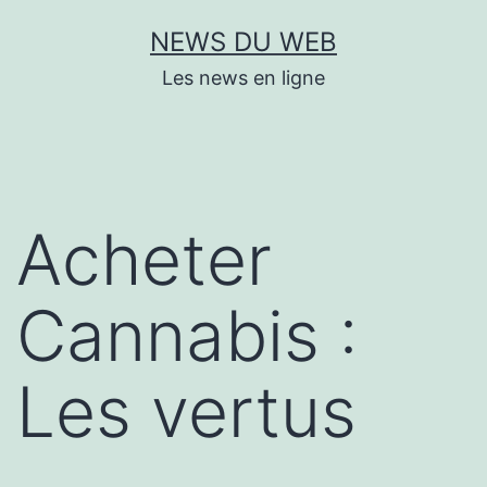
Aller
NEWS DU WEB
au
Les news en ligne
contenu
Acheter
Cannabis :
Les vertus