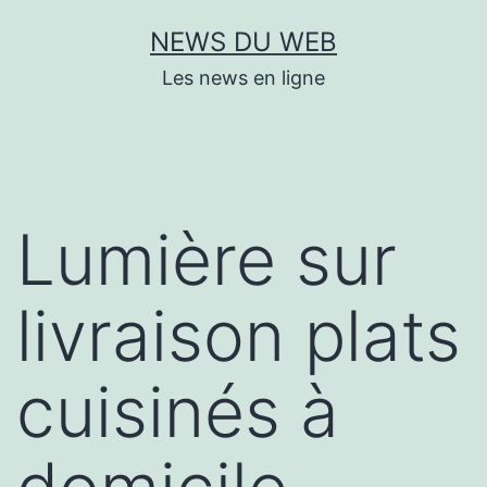
Aller
NEWS DU WEB
au
Les news en ligne
contenu
Lumière sur
livraison plats
cuisinés à