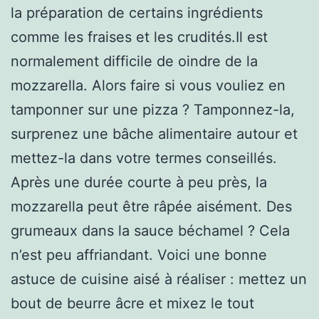
la préparation de certains ingrédients
comme les fraises et les crudités.Il est
normalement difficile de oindre de la
mozzarella. Alors faire si vous vouliez en
tamponner sur une pizza ? Tamponnez-la,
surprenez une bâche alimentaire autour et
mettez-la dans votre termes conseillés.
Après une durée courte à peu près, la
mozzarella peut être râpée aisément. Des
grumeaux dans la sauce béchamel ? Cela
n’est peu affriandant. Voici une bonne
astuce de cuisine aisé à réaliser : mettez un
bout de beurre âcre et mixez le tout