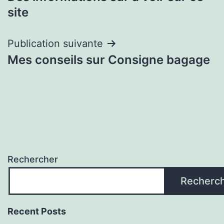
de
site
l’article
Publication suivante
Mes conseils sur Consigne bagage
Rechercher
Recherc
Recent Posts