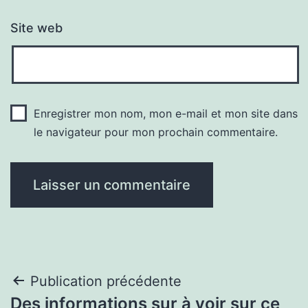
Site web
Enregistrer mon nom, mon e-mail et mon site dans
le navigateur pour mon prochain commentaire.
Navigation
Publication précédente
Des informations sur à voir sur ce