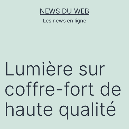
Aller
NEWS DU WEB
au
Les news en ligne
contenu
Lumière sur
coffre-fort de
haute qualité