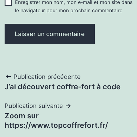
Enregistrer mon nom, mon e-mail et mon site dans
le navigateur pour mon prochain commentaire.
Navigation
Publication précédente
J’ai découvert coffre-fort à code
de
l’article
Publication suivante
Zoom sur
https://www.topcoffrefort.fr/