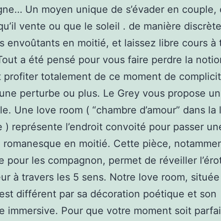
ne… Un moyen unique de s’évader en couple, q
qu’il vente ou que le soleil . de manière discrèt
ts envoûtants en moitié, et laissez libre cours à
 Tout a été pensé pour vous faire perdre la noti
 profiter totalement de ce moment de complicit
une perturbe ou plus. Le Grey vous propose un 
le. Une love room ( “chambre d’amour” dans la
e ) représente l’endroit convoité pour passer un
e romanesque en moitié. Cette pièce, notamme
e pour les compagnon, permet de réveiller l’éro
ur à travers les 5 sens. Notre love room, située
est différent par sa décoration poétique et son
 immersive. Pour que votre moment soit parfai