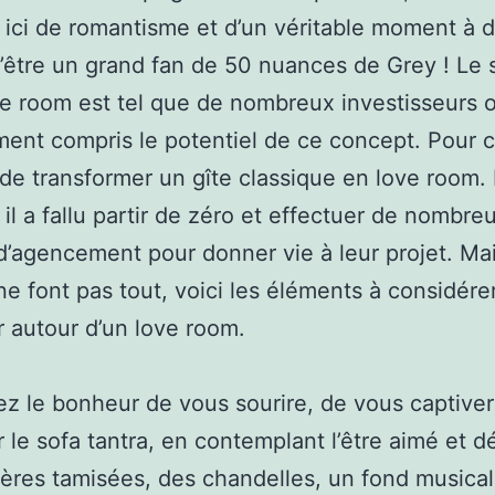
 ici de romantisme et d’un véritable moment à d
’être un grand fan de 50 nuances de Grey ! Le
ve room est tel que de nombreux investisseurs 
ment compris le potentiel de ce concept. Pour c
fi de transformer un gîte classique en love room.
, il a fallu partir de zéro et effectuer de nombre
d’agencement pour donner vie à leur projet. Mai
ne font pas tout, voici les éléments à considére
ir autour d’un love room.
z le bonheur de vous sourire, de vous captiver
r le sofa tantra, en contemplant l’être aimé et dé
ères tamisées, des chandelles, un fond musical