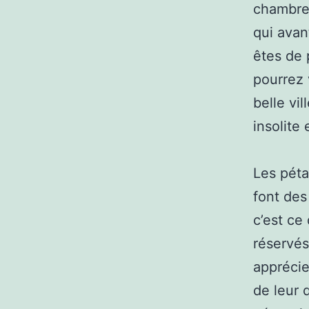
chambre
qui avan
êtes de 
pourrez 
belle vi
insolite
Les péta
font des
c’est ce
réservés
apprécie
de leur 