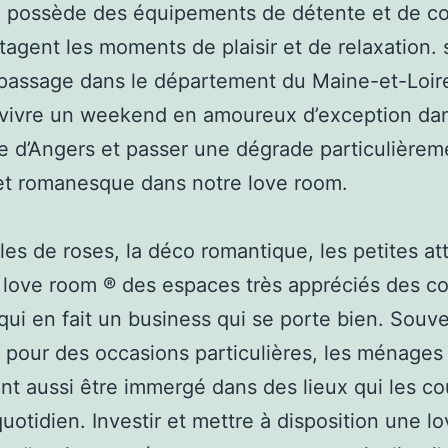
 possède des équipements de détente et de co
tagent les moments de plaisir et de relaxation. 
passage dans le département du Maine-et-Loir
vivre un weekend en amoureux d’exception dans
lle d’Angers et passer une dégrade particulièrem
 et romanesque dans notre love room.
les de roses, la déco romantique, les petites at
 love room ® des espaces très appréciés des co
 qui en fait un business qui se porte bien. Souv
 pour des occasions particulières, les ménages
nt aussi être immergé dans des lieux qui les c
quotidien. Investir et mettre à disposition une l