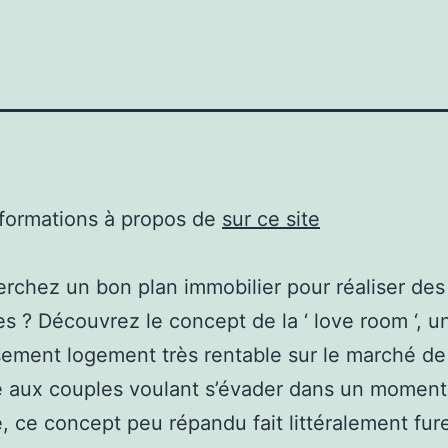
nformations à propos de
sur ce site
rchez un bon plan immobilier pour réaliser des
s ? Découvrez le concept de la ‘ love room ‘, u
sement logement très rentable sur le marché de
é aux couples voulant s’évader dans un momen
, ce concept peu répandu fait littéralement fure