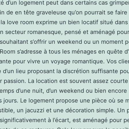
ité d’un logement peut dans certains cas grimper
in de en tête graveleuse qu’on pourrait se faire
 la love room exprime un bien locatif situé dan
 un secteur romanesque, pensé et aménagé pour
souhaitant s’offrir un weekend ou un moment p
Room s’adresse à tous les ménages en quête d’
ante pour vivre un voyage romantique. Vos clie
 d’un lieu proposant la discrétion suffisante pou
ur passion. La location est souvent assez courte 
temps d’une nuit, d’un weekend ou bien encore
 jours. Le logement propose une pièce où se 
istible, un jacuzzi et une décoration simple. Un p
significativement à l’écart, est aménagé pour p