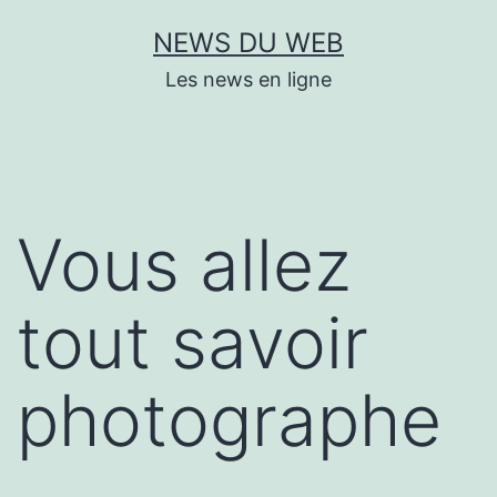
Aller
NEWS DU WEB
au
Les news en ligne
contenu
Vous allez
tout savoir
photographe