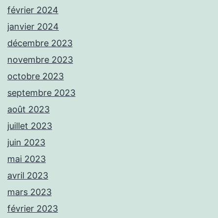
février 2024
janvier 2024
décembre 2023
novembre 2023
octobre 2023
septembre 2023
août 2023
juillet 2023
juin 2023
mai 2023
avril 2023
mars 2023
février 2023