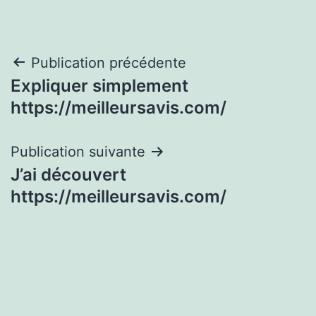
Navigation
Publication précédente
Expliquer simplement
de
https://meilleursavis.com/
l’article
Publication suivante
J’ai découvert
https://meilleursavis.com/