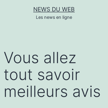
Aller
NEWS DU WEB
au
Les news en ligne
contenu
Vous allez
tout savoir
meilleurs avis