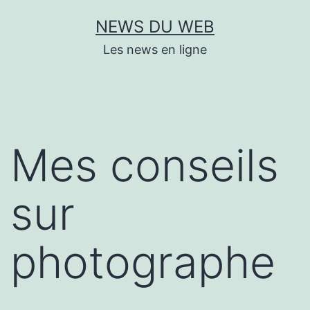
Aller
NEWS DU WEB
au
Les news en ligne
contenu
Mes conseils
sur
photographe