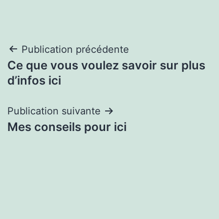
Navigation
Publication précédente
Ce que vous voulez savoir sur plus
de
d’infos ici
l’article
Publication suivante
Mes conseils pour ici