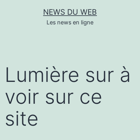
Aller
NEWS DU WEB
au
Les news en ligne
contenu
Lumière sur à
voir sur ce
site