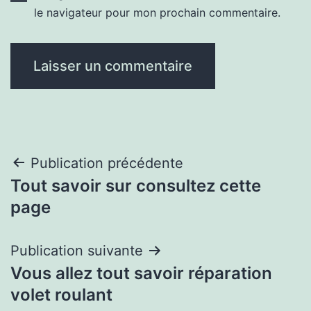
le navigateur pour mon prochain commentaire.
Navigation
Publication précédente
Tout savoir sur consultez cette
de
page
l’article
Publication suivante
Vous allez tout savoir réparation
volet roulant