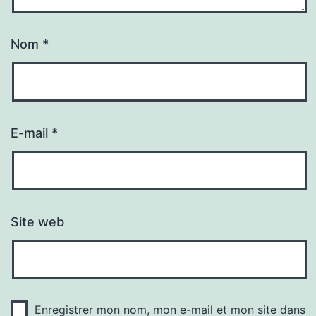
Nom
*
E-mail
*
Site web
Enregistrer mon nom, mon e-mail et mon site dans