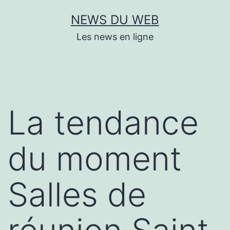
Aller
NEWS DU WEB
au
Les news en ligne
contenu
La tendance
du moment
Salles de