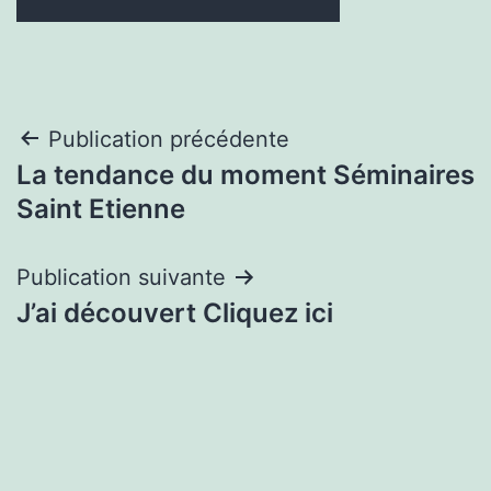
Navigation
Publication précédente
La tendance du moment Séminaires
de
Saint Etienne
l’article
Publication suivante
J’ai découvert Cliquez ici