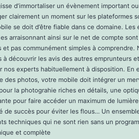
agisse d’immortaliser un évènement important ou
er clairement un moment sur les plateformes so
bile se doit d’être fiable dans ce domaine. Les
es arraisonnant ainsi sur le net de compte sont
es et pas communément simples à comprendre. N
 à découvrir les avis des autres emprunteurs et
r nos experts habituellement à disposition. En e
re des photos, votre mobile doit intégrer un mer
pour la photograhie riches en détails, une opti
nte pour faire accéder un maximum de lumière
 de succès pour éviter les flous… Un ensembl
ts techniques qui ne sont rien sans un progr
ique et complète