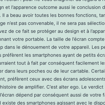
gn et l’apparence outcome aussi le conclusion 
. Il a beau avoir toutes les bonnes fonctions, ta
age n’est pas convenable, il ne sera pas sélecti
ez de ce fait se protéger au design et à l’appa
nnant votre portable. La taille de l’écran compte
p dans le dénouement de votre appareil. Les p
s préfèrent les smartphones ayant de petits écr
urraient tout à fait par conséquent facilement le
er dans leurs poches ou de leur cartable. Certa
t, préfèrent ceux avec des écrans adolescents
histoire de amplifier. C’est alter ego. Le verdict
e l’écran dépend par conséquent aussi de votre 
l existe des smartphones agissant avec le dispos