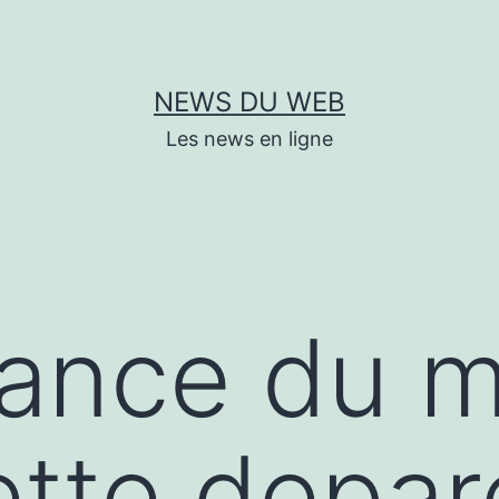
NEWS DU WEB
Les news en ligne
dance du 
tte depare