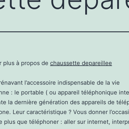
r plus à propos de
chaussette depareillee
rénavant l’accessoire indispensable de la vie
nne : le portable ( ou appareil téléphonique intel
te la dernière génération des appareils de télé
ne. Leur caractéristique ? Vous donner l’occas
e plus que téléphoner : aller sur internet, interp