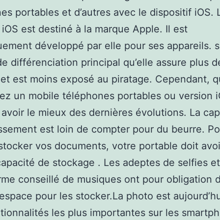
es portables et d’autres avec le dispositif iOS. 
iOS est destiné à la marque Apple. Il est
uement développé par elle pour ses appareils. 
de différenciation principal qu’elle assure plus d
 et est moins exposé au piratage. Cependant, 
iez un mobile téléphones portables ou version 
 avoir le mieux des dernières évolutions. La ca
issement est loin de compter pour du beurre. Po
stocker vos documents, votre portable doit avo
apacité de stockage . Les adeptes de selfies e
rme conseillé de musiques ont pour obligation d
espace pour les stocker.La photo est aujourd’hu
tionnalités les plus importantes sur les smartp