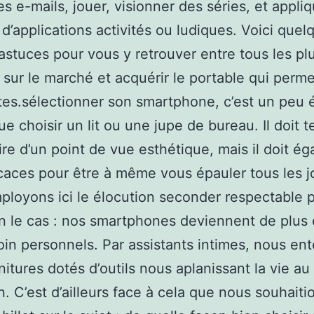
es e-mails, jouer, visionner des séries, et appli
 d’applications activités ou ludiques. Voici quel
 astuces pour vous y retrouver entre tous les pl
sur le marché et acquérir le portable qui perme
tes.sélectionner son smartphone, c’est un peu 
e choisir un lit ou une jupe de bureau. Il doit t
ire d’un point de vue esthétique, mais il doit é
icaces pour être à même vous épauler tous les j
loyons ici le élocution seconder respectable 
en le cas : nos smartphones deviennent de plus 
in personnels. Par assistants intimes, nous en
nitures dotés d’outils nous aplanissant la vie au
n. C’est d’ailleurs face à cela que nous souhait