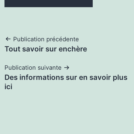
Navigation
Publication précédente
Tout savoir sur enchère
de
l’article
Publication suivante
Des informations sur en savoir plus
ici