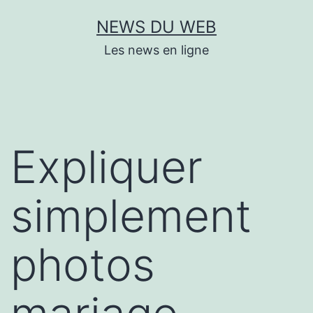
Aller
NEWS DU WEB
au
Les news en ligne
contenu
Expliquer
simplement
photos