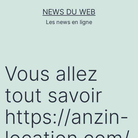
Aller
NEWS DU WEB
au
Les news en ligne
contenu
Vous allez
tout savoir
https://anzin-