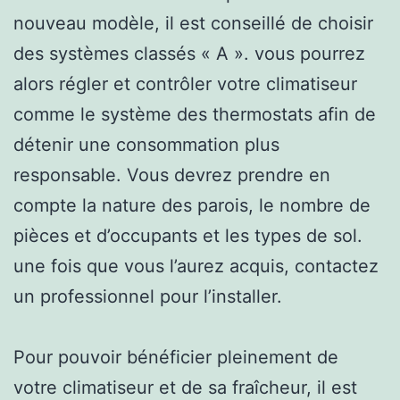
nouveau modèle, il est conseillé de choisir
des systèmes classés « A ». vous pourrez
alors régler et contrôler votre climatiseur
comme le système des thermostats afin de
détenir une consommation plus
responsable. Vous devrez prendre en
compte la nature des parois, le nombre de
pièces et d’occupants et les types de sol.
une fois que vous l’aurez acquis, contactez
un professionnel pour l’installer.
Pour pouvoir bénéficier pleinement de
votre climatiseur et de sa fraîcheur, il est