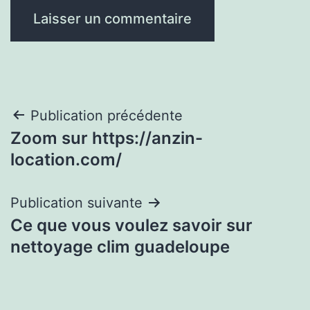
Navigation
Publication précédente
Zoom sur https://anzin-
de
location.com/
l’article
Publication suivante
Ce que vous voulez savoir sur
nettoyage clim guadeloupe