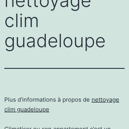
nettoyage
clim
guadeloupe
Plus d’informations à propos de
nettoyage
clim guadeloupe
Climatiser ou son appartement c’est un