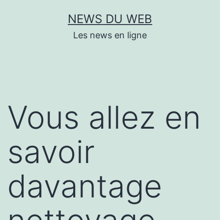
Aller
NEWS DU WEB
au
Les news en ligne
contenu
Vous allez en
savoir
davantage