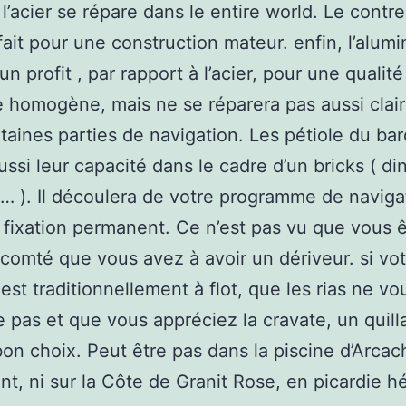
 l’acier se répare dans le entire world. Le contr
fait pour une construction mateur. enfin, l’alum
n profit , par rapport à l’acier, pour une qualit
e homogène, mais ne se réparera pas aussi cla
taines parties de navigation. Les pétiole du ba
ussi leur capacité dans le cadre d’un bricks ( di
, … ). Il découlera de votre programme de naviga
 fixation permanent. Ce n’est pas vu que vous 
comté que vous avez à avoir un dériveur. si vot
est traditionnellement à flot, que les rias ne vo
e pas et que vous appréciez la cravate, un quill
bon choix. Peut être pas dans la piscine d’Arca
t, ni sur la Côte de Granit Rose, en picardie hé