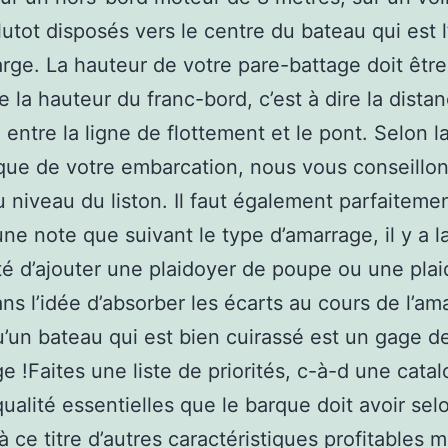
lutot disposés vers le centre du bateau qui est l
large. La hauteur de votre pare-battage doit êtr
e la hauteur du franc-bord, c’est à dire la dista
e entre la ligne de flottement et le pont. Selon l
que de votre embarcation, nous vous conseillon
u niveau du liston. Il faut également parfaiteme
ne note que suivant le type d’amarrage, il y a l
ité d’ajouter une plaidoyer de poupe ou une pla
ns l’idée d’absorber les écarts au cours de l’am
u’un bateau qui est bien cuirassé est un gage d
e !Faites une liste de priorités, c-à-d une cata
qualité essentielles que le barque doit avoir sel
à ce titre d’autres caractéristiques profitables m