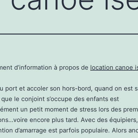
ent d’information à propos de
location canoe i
au port et accoler son hors-bord, quand on est s
 que le conjoint s’occupe des enfants est
ment un petit moment de stress lors des prem
ons…voire encore plus tard. Avec des équipiers,
ention d’amarrage est parfois populaire. Alors an