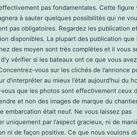
effectivement pas fondamentales. Cette figure
nera à sauter quelques possibilités qui ne vo
nt pas obligatoires. Regardez les publication et
ction disponibles. La plupart des publication que 
hez des moyen sont très complètes et il vous s
 d’y vérifier si les bateaux ont ce que vous ave
Concentrez-vous sur les clichés de l’annonce p
ur d’interpréter au mieux l’état aujourd’hui du h
vous que les photos sont effectivement ceux 
endre et non des images de marque du chantie
le embarcation était neuf. Ne vous laissez pas
er uniquement par l’aspect gracieux, ni de mani
on ni de façon positive. Ce que nous voulons di