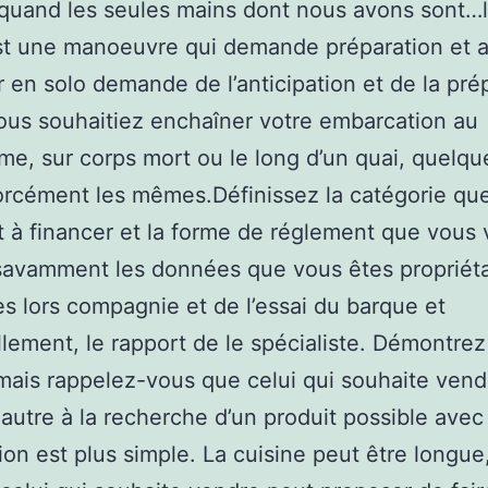
quand les seules mains dont nous avons sont…
st une manoeuvre qui demande préparation et 
 en solo demande de l’anticipation et de la pré
us souhaitiez enchaîner votre embarcation au
e, sur corps mort ou le long d’un quai, quelqu
orcément les mêmes.Définissez la catégorie qu
t à financer et la forme de réglement que vous 
 savamment les données que vous êtes propriéta
ies lors compagnie et de l’essai du barque et
lement, le rapport de le spécialiste. Démontrez
mais rappelez-vous que celui qui souhaite vend
 autre à la recherche d’un produit possible avec 
tion est plus simple. La cuisine peut être longue