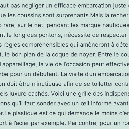
 faut pas négliger un efficace embarcation juste 
e les coussins sont surprenants.Mais la reche
go rare, sur le net, pendant les marque nautique
nt le long des pontons, nécessite de respecter
 règles compréhensibles qui amèneront à déte
, le bon plan de la coque de noyer. Entre le co
l’appareillage, la vie de l’occasion peut effecti
rbe pour un débutant. La visite d’un embarcatio
on doit être minutieuse afin de se toiletter cont
els luxure cachés. Voici une grille des indispen
tions qu’il faut sonder avec un œil informé avan
r.Le plastique est ce qui demande le moins d’en
ort à l’acier par exemple. Par contre, pour un ro