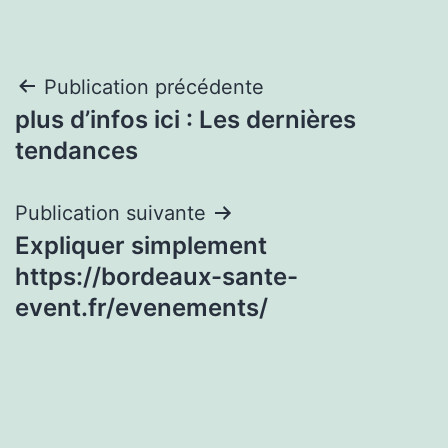
Navigation
Publication précédente
plus d’infos ici : Les dernières
de
tendances
l’article
Publication suivante
Expliquer simplement
https://bordeaux-sante-
event.fr/evenements/