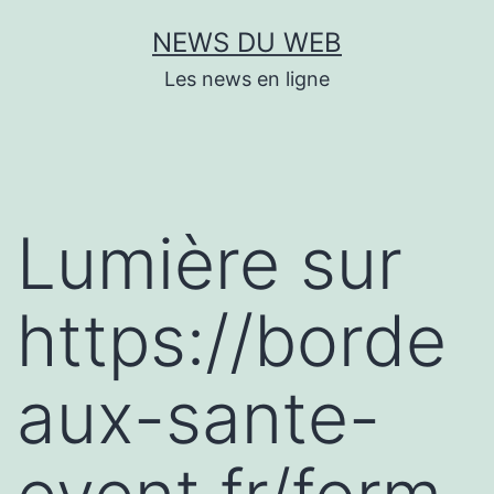
Aller
NEWS DU WEB
au
Les news en ligne
contenu
Lumière sur
https://borde
aux-sante-