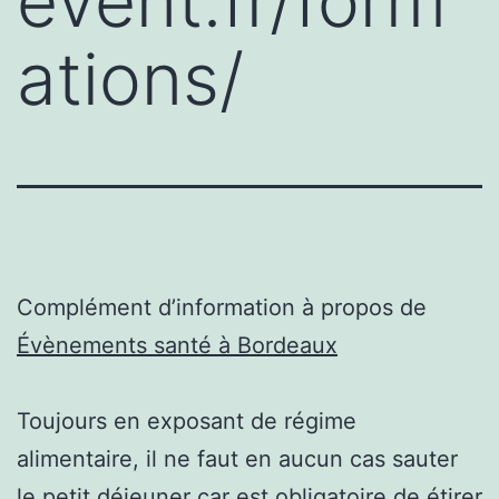
event.fr/form
ations/
Complément d’information à propos de
Évènements santé à Bordeaux
Toujours en exposant de régime
alimentaire, il ne faut en aucun cas sauter
le petit déjeuner car est obligatoire de étirer