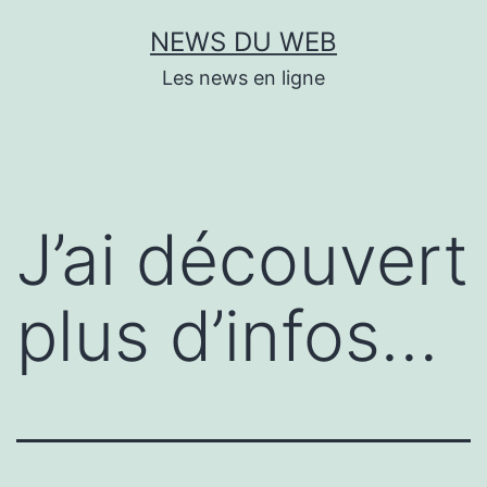
Aller
NEWS DU WEB
au
Les news en ligne
contenu
J’ai découvert
plus d’infos…