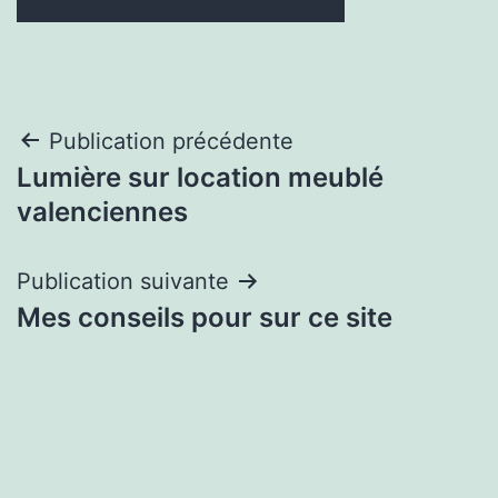
Navigation
Publication précédente
Lumière sur location meublé
de
valenciennes
l’article
Publication suivante
Mes conseils pour sur ce site