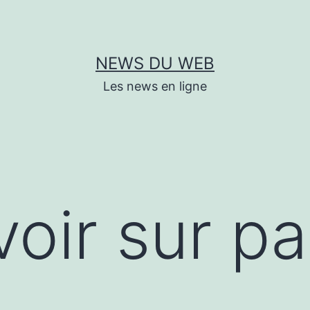
NEWS DU WEB
Les news en ligne
oir sur pa