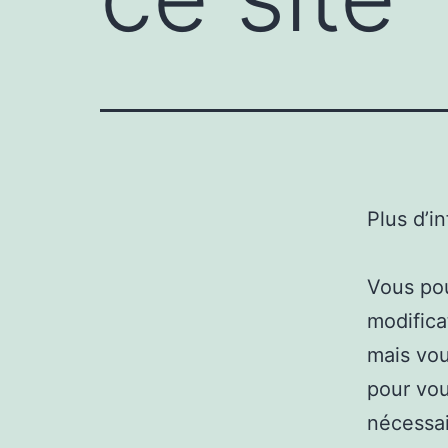
Plus d’i
Vous pou
modifica
mais vou
pour vou
nécessai