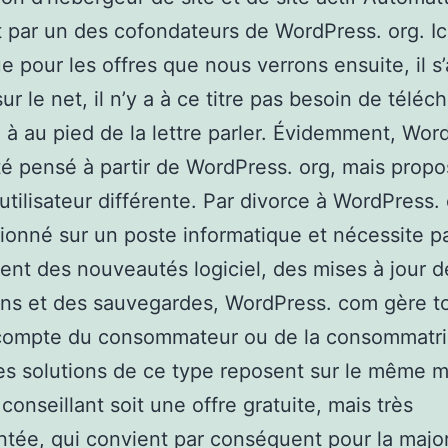
t par un des cofondateurs de WordPress. org. Ici
e pour les offres que nous verrons ensuite, il s’
ur le net, il n’y a à ce titre pas besoin de téléc
 à au pied de la lettre parler. Évidemment, Wor
é pensé à partir de WordPress. org, mais prop
utilisateur différente. Par divorce à WordPress. 
tionné sur un poste informatique et nécessite p
nt des nouveautés logiciel, des mises à jour d
ns et des sauvegardes, WordPress. com gère to
 compte du consommateur ou de la consommatri
es solutions de ce type reposent sur le même 
 conseillant soit une offre gratuite, mais très
tée, qui convient par conséquent pour la major