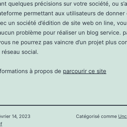
nt quelques précisions sur votre société, ou s’ag
ateforme permettant aux utilisateurs de donner 
ec un société d’édition de site web on line, vou
aucun problème pour réaliser un blog service. p
vous ne pourrez pas vaincre d’un projet plus co
n réseau social.
nformations à propos de
parcourir ce site
évrier 14, 2023
Catégorisé comme
Unc
f