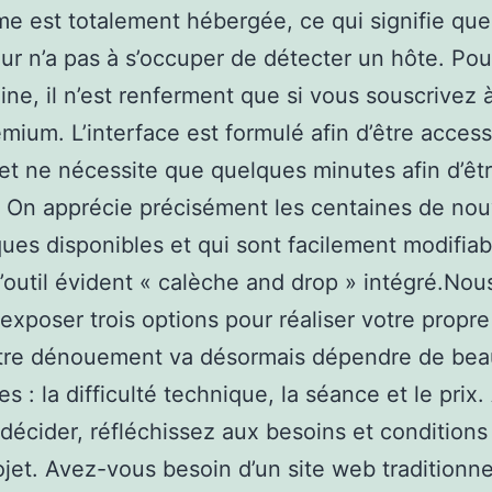
me est totalement hébergée, ce qui signifie que
ateur n’a pas à s’occuper de détecter un hôte. Po
ne, il n’est renferment que si vous souscrivez 
emium. L’interface est formulé afin d’être access
et ne nécessite que quelques minutes afin d’êtr
 On apprécie précisément les centaines de nou
ues disponibles et qui sont facilement modifiab
l’outil évident « calèche and drop » intégré.No
exposer trois options pour réaliser votre propre
tre dénouement va désormais dépendre de be
es : la difficulté technique, la séance et le prix
décider, réfléchissez aux besoins et conditions
ojet. Avez-vous besoin d’un site web traditionne