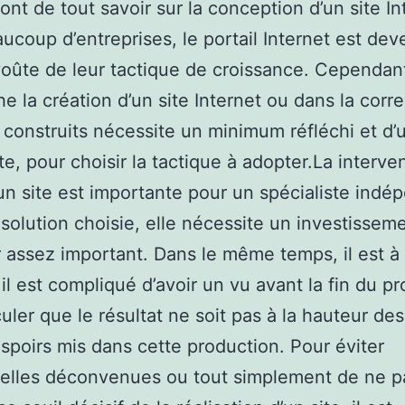
ont de tout savoir sur la conception d’un site In
ucoup d’entreprises, le portail Internet est dev
voûte de leur tactique de croissance. Cependan
e la création d’un site Internet ou dans la corre
e construits nécessite un minimum réfléchi et d’ut
ite, pour choisir la tactique à adopter.La interve
 un site est importante pour un spécialiste indé
 solution choisie, elle nécessite un investissem
r assez important. Dans le même temps, il est à
l est compliqué d’avoir un vu avant la fin du proj
culer que le résultat ne soit pas à la hauteur de
spoirs mis dans cette production. Pour éviter
uelles déconvenues ou tout simplement de ne p