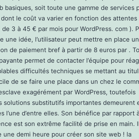
b basiques, soit toute une gamme de services 
dont le coût va varier en fonction des attentes
 de 3 à 45 € par mois pour WordPress. com ). 
re une idée, l’utilisateur peut mettre en place u
ion de paiement bref à partir de 8 euros par . T
payante permet de contacter l’équipe pour réag
lables difficultés techniques se mettant au titul
ficile de se faire une place dans un chez le com
esclave exagérément par WordPress, toutefois
 solutions substitutifs importantes demeurent 
es l’une d’entre elles. Son bénéfice par rapport à
nce est son extrême facilité de prise en main. Il
 une demi heure pour créer son site web ! la