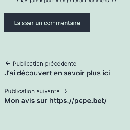
le navigateur pour mon prochain commentaire.
Navigation
Publication précédente
J’ai découvert en savoir plus ici
de
l’article
Publication suivante
Mon avis sur https://pepe.bet/