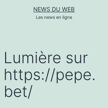
Aller
NEWS DU WEB
au
Les news en ligne
contenu
Lumière sur
https://pepe.
bet/