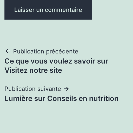
Navigation
Publication précédente
Ce que vous voulez savoir sur
de
Visitez notre site
l’article
Publication suivante
Lumière sur Conseils en nutrition