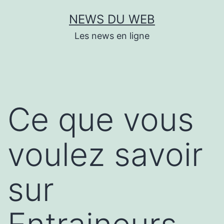
Aller
NEWS DU WEB
au
Les news en ligne
contenu
Ce que vous
voulez savoir
sur