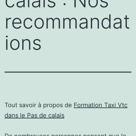
calais : Nos
recommandat
ions
Tout savoir à propos de
Formation Taxi Vtc
dans le Pas de calais
De nombreuses personnes pensent que le