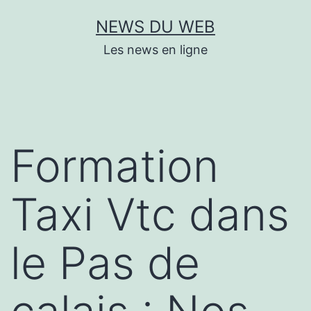
Aller
NEWS DU WEB
au
Les news en ligne
contenu
Formation
Taxi Vtc dans
le Pas de