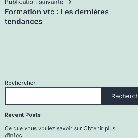
l’article
Publication suivante
Formation vtc : Les dernières
tendances
Rechercher
Recherc
Recent Posts
Ce que vous voulez savoir sur Obtenir plus
d’infos