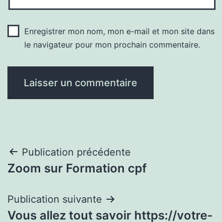
Enregistrer mon nom, mon e-mail et mon site dans
le navigateur pour mon prochain commentaire.
Navigation
Publication précédente
Zoom sur Formation cpf
de
l’article
Publication suivante
Vous allez tout savoir https://votre-