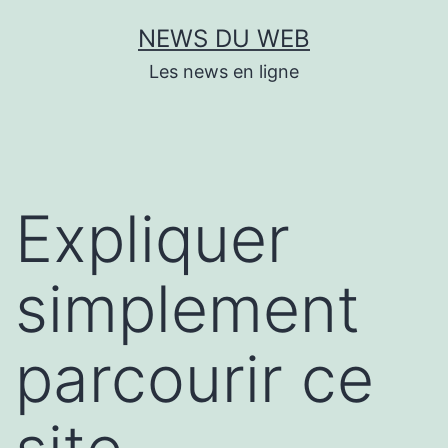
Aller
NEWS DU WEB
au
Les news en ligne
contenu
Expliquer
simplement
parcourir ce