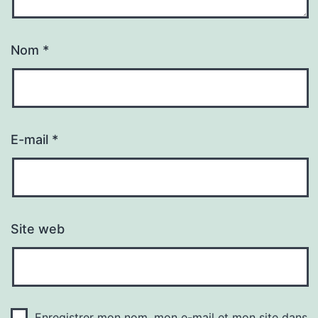
Nom
*
E-mail
*
Site web
Enregistrer mon nom, mon e-mail et mon site dans