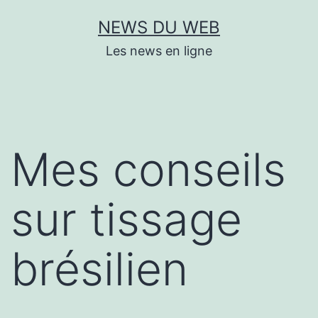
Aller
NEWS DU WEB
au
Les news en ligne
contenu
Mes conseils
sur tissage
brésilien