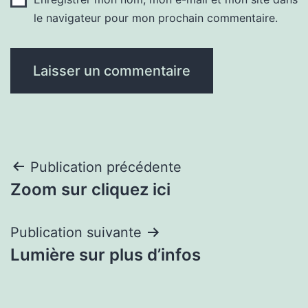
le navigateur pour mon prochain commentaire.
Navigation
Publication précédente
Zoom sur cliquez ici
de
l’article
Publication suivante
Lumière sur plus d’infos