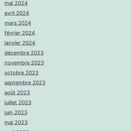
mai 2024
avril 2024
mars 2024
février 2024
janvier 2024
décembre 2023
novembre 2023
octobre 2023
septembre 2023
août 2023
juillet 2023
juin 2023
mai 2023