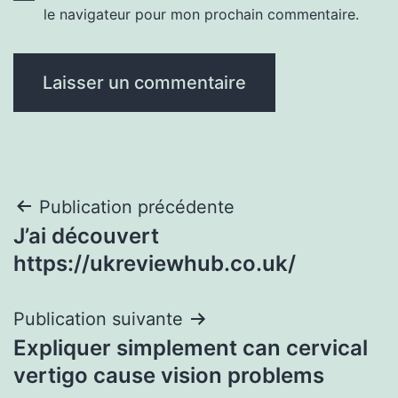
le navigateur pour mon prochain commentaire.
Navigation
Publication précédente
J’ai découvert
de
https://ukreviewhub.co.uk/
l’article
Publication suivante
Expliquer simplement can cervical
vertigo cause vision problems