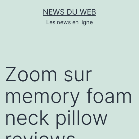
Aller
NEWS DU WEB
au
Les news en ligne
contenu
Zoom sur
memory foam
neck pillow