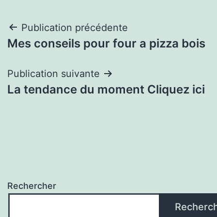
Navigation
Publication précédente
Mes conseils pour four a pizza bois
de
l’article
Publication suivante
La tendance du moment Cliquez ici
Rechercher
Recherc