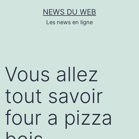
Aller
NEWS DU WEB
au
Les news en ligne
contenu
Vous allez
tout savoir
four a pizza