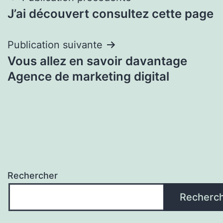
J’ai découvert consultez cette page
de
l’article
Publication suivante
Vous allez en savoir davantage
Agence de marketing digital
Rechercher
Recherc