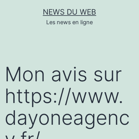
Aller
NEWS DU WEB
au
Les news en ligne
contenu
Mon avis sur
https://www.
dayoneagenc