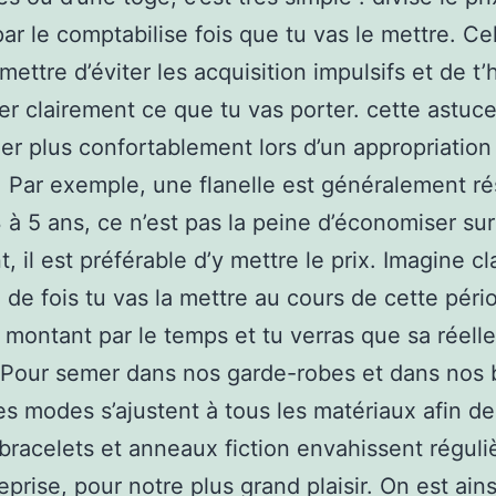
 par le comptabilise fois que tu vas le mettre. Ce
mettre d’éviter les acquisition impulsifs et de t’
er clairement ce que tu vas porter. cette astuc
er plus confortablement lors d’un appropriation
 Par exemple, une flanelle est généralement ré
3 à 5 ans, ce n’est pas la peine d’économiser su
, il est préférable d’y mettre le prix. Imagine c
x de fois tu vas la mettre au cours de cette péri
e montant par le temps et tu verras que sa réelle
e.Pour semer dans nos garde-robes et dans nos 
les modes s’ajustent à tous les matériaux afin d
, bracelets et anneaux fiction envahissent régul
eprise, pour notre plus grand plaisir. On est ains