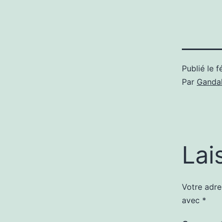
Publié le
f
Par
Gandal
Lai
Votre adre
avec
*