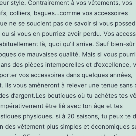
 leur style. Contrairement à vos vêtements, vos
fs, colliers, bagues…comme vos accessoires
ue ne se soucient pas de savoir si vous possed
 ou si vous en pourriez avoir perdu. Vos access
bituellement là, quoi qu’il arrive. Sauf bien-sûr s
oques de mauvaises qualité. Mais si vous pourri
ans des pièces intemporelles et d’excellence, 
porter vos accessoires dans quelques années,
. Ils vous amèneront à relever une tenue sans 
des d’argent.Les boutiques où tu achètes tes 
impérativement être lié avec ton âge et tes
istiques physiques. si à 20 saisons, tu peux te 
on des vêtement plus simples et économiques s