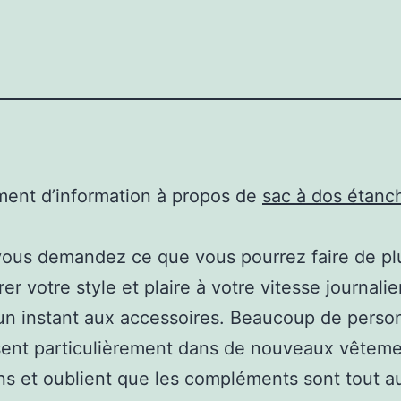
ent d’information à propos de
sac à dos étanc
vous demandez ce que vous pourrez faire de pl
er votre style et plaire à votre vitesse journalie
un instant aux accessoires. Beaucoup de perso
sent particulièrement dans de nouveaux vêtem
ns et oublient que les compléments sont tout a