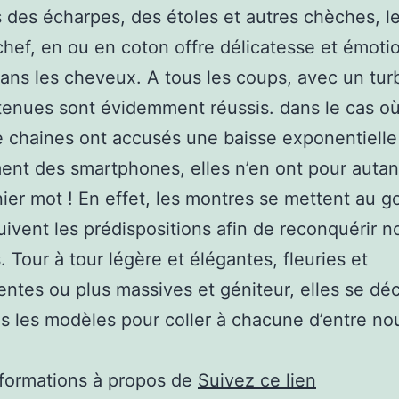
 des écharpes, des étoles et autres chèches, l
hef, en ou en coton offre délicatesse et émoti
ans les cheveux. A tous les coups, avec un tur
 tenues sont évidemment réussis. dans le cas où
e chaines ont accusés une baisse exponentielle
ent des smartphones, elles n’en ont pour autant
nier mot ! En effet, les montres se mettent au g
suivent les prédispositions afin de reconquérir n
. Tour à tour légère et élégantes, fleuries et
entes ou plus massives et géniteur, elles se déc
s les modèles pour coller à chacune d’entre no
nformations à propos de
Suivez ce lien