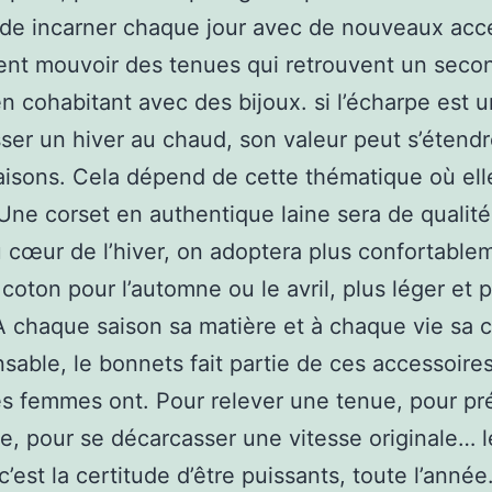
de incarner chaque jour avec de nouveaux acc
vent mouvoir des tenues qui retrouvent un seco
en cohabitant avec des bijoux. si l’écharpe est 
ser un hiver au chaud, son valeur peut s’étend
aisons. Cela dépend de cette thématique où ell
 Une corset en authentique laine sera de qualité
u cœur de l’hiver, on adoptera plus confortable
 coton pour l’automne ou le avril, plus léger et p
 chaque saison sa matière et à chaque vie sa 
nsable, le bonnets fait partie de ces accessoire
es femmes ont. Pour relever une tenue, pour pr
e, pour se décarcasser une vitesse originale… l
c’est la certitude d’être puissants, toute l’année