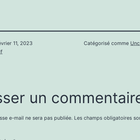
évrier 11, 2023
Catégorisé comme
Unc
f
sser un commentair
sse e-mail ne sera pas publiée.
Les champs obligatoires so