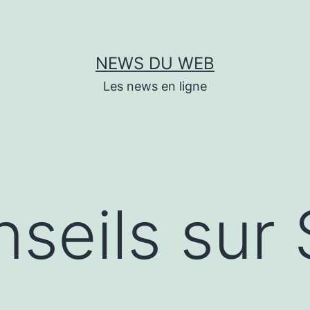
NEWS DU WEB
Les news en ligne
seils sur 