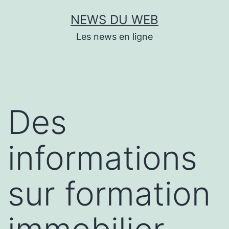
Aller
NEWS DU WEB
au
Les news en ligne
contenu
Des
informations
sur formation