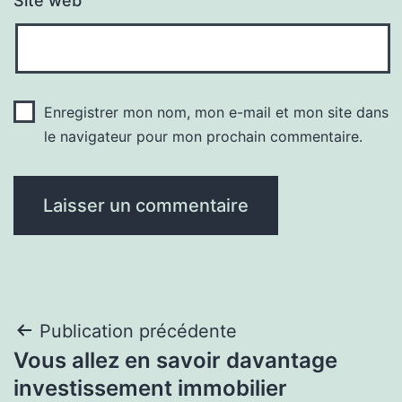
Site web
Enregistrer mon nom, mon e-mail et mon site dans
le navigateur pour mon prochain commentaire.
Navigation
Publication précédente
Vous allez en savoir davantage
de
investissement immobilier