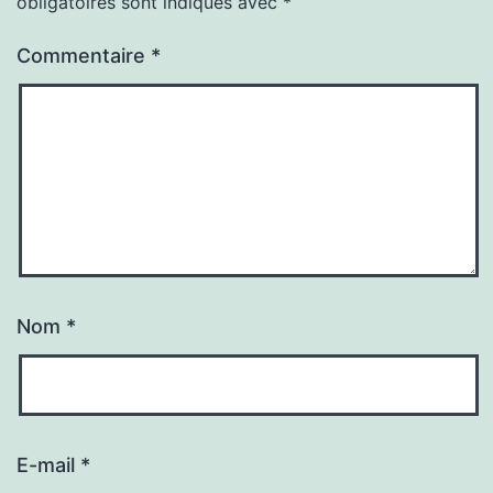
obligatoires sont indiqués avec
*
Commentaire
*
Nom
*
E-mail
*