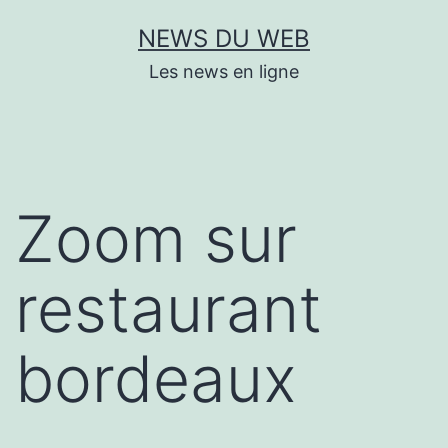
Aller
NEWS DU WEB
au
Les news en ligne
contenu
Zoom sur
restaurant
bordeaux