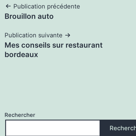
Navigation
Publication précédente
Brouillon auto
de
l’article
Publication suivante
Mes conseils sur restaurant
bordeaux
Rechercher
Recherc