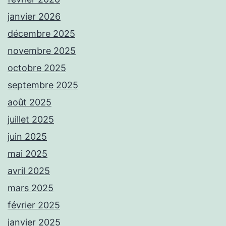
janvier 2026
décembre 2025
novembre 2025
octobre 2025
septembre 2025
août 2025
juillet 2025
juin 2025
mai 2025
avril 2025
mars 2025
février 2025
janvier 2025