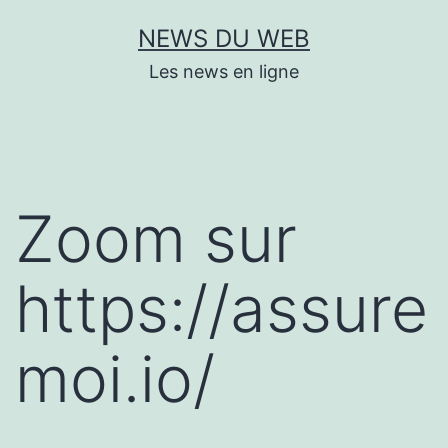
Aller
NEWS DU WEB
au
Les news en ligne
contenu
Zoom sur
https://assure
moi.io/