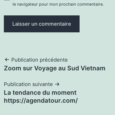
le navigateur pour mon prochain commentaire.
Navigation
Publication précédente
Zoom sur Voyage au Sud Vietnam
de
l’article
Publication suivante
La tendance du moment
https://agendatour.com/