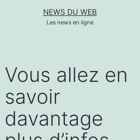
Aller
NEWS DU WEB
au
Les news en ligne
contenu
Vous allez en
savoir
davantage