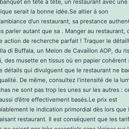
banquet en tête à tête, un restaurant avec une
que serait la bonne idée.Se altier à son
L’ambiance d’un restaurant, sa prestance authen
s parler autant que sa . Manger au restaurant, c
e action de recherche parfait ! Traquer le détai
la di Buffala, un Melon de Cavaillon AOP, du ri
i, des musette en tissus où en papier cohérent 
e détails qui divulguent que le restaurant ne b
qualité. De même, consultez l’intensité de la lum
chas ne sont pas trop les unes sur les autres : c
ussi d’être effectivement basés.Le prix est
lablement le indication primordial dès lors que l
faisant restaurant. Il est conséquent que les tari