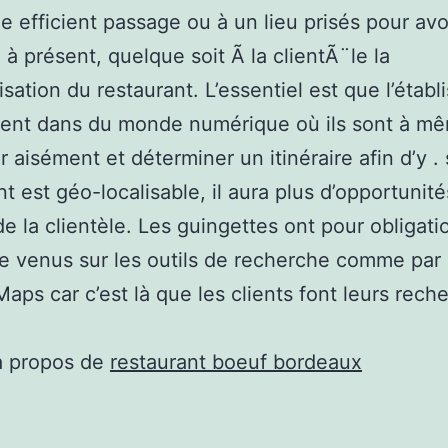
de efficient passage ou à un lieu prisés pour avo
 à présent, quelque soit Ã la clientÃ¨le la
isation du restaurant. L’essentiel est que l’étab
sent dans du monde numérique où ils sont à mê
r aisément et déterminer un itinéraire afin d’y . 
nt est géo-localisable, il aura plus d’opportunit
de la clientèle. Les guingettes ont pour obligati
e venus sur les outils de recherche comme pa
aps car c’est là que les clients font leurs rech
à propos de
restaurant boeuf bordeaux