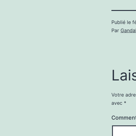
Publié le
f
Par
Gandal
Lai
Votre adre
avec
*
Comment