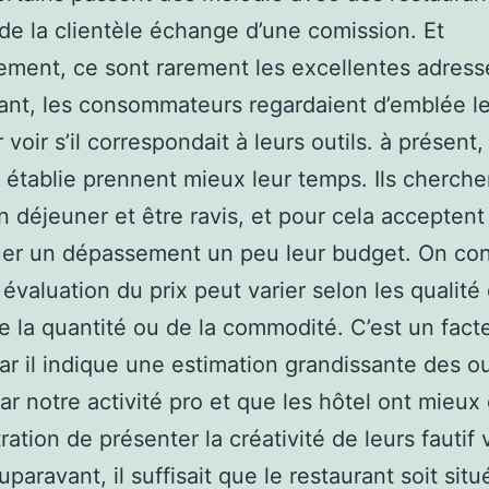
de la clientèle échange d’une comission. Et
vement, ce sont rarement les excellentes adres
nt, les consommateurs regardaient d’emblée l
 voir s’il correspondait à leurs outils. à présent,
e établie prennent mieux leur temps. Ils cherch
n déjeuner et être ravis, et pour cela acceptent
uer un dépassement un peu leur budget. On co
évaluation du prix peut varier selon les qualité 
e la quantité ou de la commodité. C’est un facte
 car il indique une estimation grandissante des 
par notre activité pro et que les hôtel ont mieux
ation de présenter la créativité de leurs fautif v
paravant, il suffisait que le restaurant soit sit