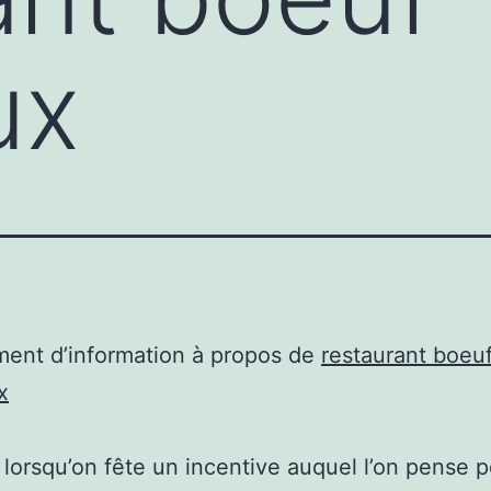
ux
ent d’information à propos de
restaurant boeu
x
lorsqu’on fête un incentive auquel l’on pense 