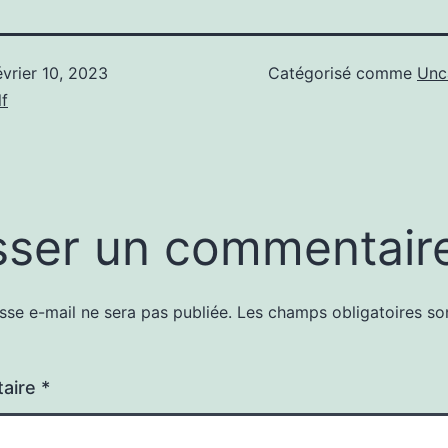
évrier 10, 2023
Catégorisé comme
Unc
f
sser un commentair
sse e-mail ne sera pas publiée.
Les champs obligatoires so
aire
*