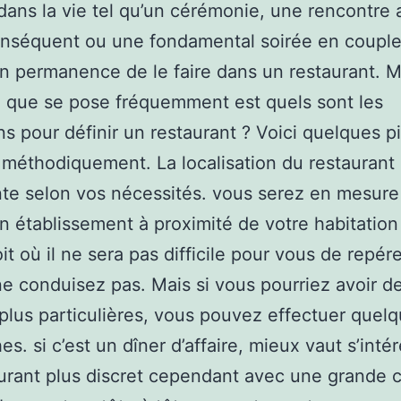
dans la vie tel qu’un cérémonie, une rencontre
onséquent ou une fondamental soirée en couple
en permanence de le faire dans un restaurant. M
 que se pose fréquemment est quels sont les
ns pour définir un restaurant ? Voici quelques p
méthodiquement. La localisation du restaurant 
te selon vos nécessités. vous serez en mesure
un établissement à proximité de votre habitation
it où il ne sera pas difficile pour vous de repére
ne conduisez pas. Mais si vous pourriez avoir d
plus particulières, vous pouvez effectuer quel
s. si c’est un dîner d’affaire, mieux vaut s’inté
urant plus discret cependant avec une grande c