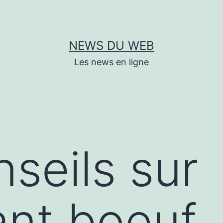
NEWS DU WEB
Les news en ligne
seils sur
ant boeuf