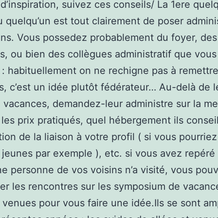
’inspiration, suivez ces conseils/ La 1ere quel
 quelqu’un est tout clairement de poser admini
ins. Vous possedez probablement du foyer, des
s, ou bien des collègues administratif que vou
er : habituellement on ne rechigne pas à remettr
, c’est un idée plutôt fédérateur… Au-delà de l
e vacances, demandez-leur administre sur la me
 les prix pratiqués, quel hébergement ils conseil
ion de la liaison à votre profil ( si vous pourriez
 jeunes par exemple ), etc. si vous avez repéré 
e personne de vos voisins n’a visité, vous pou
ter les rencontres sur les symposium de vacanc
t venues pour vous faire une idée.Ils se sont amp