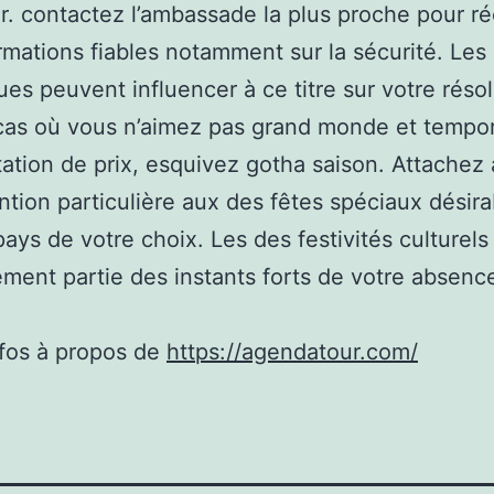
r. contactez l’ambassade la plus proche pour ré
rmations fiables notamment sur la sécurité. Les
ques peuvent influencer à ce titre sur votre résol
cas où vous n’aimez pas grand monde et tempor
tion de prix, esquivez gotha saison. Attachez 
ntion particulière aux des fêtes spéciaux désira
pays de votre choix. Les des festivités culturels
ement partie des instants forts de votre absenc
nfos à propos de
https://agendatour.com/