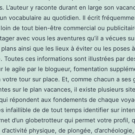
. L’auteur y raconte durant en large son vacan
t un vocabulaire au quotidien. Il écrit fréquemm
 loin de tout bien-être commercial ou publicitair
tager avec vous les aventures qu’il a vécues su
 plans ainsi que les lieux à éviter ou les poses à
e. Toutes ces informations sont illustrées par de
ur le agile par le blogueur, fomentation supplém
à votre tour sur place. Et, comme chacun a ses 
ntes sur le plan vacances, il existe plusieurs sit
 qui répondent aux fondements de chaque voya
 infaillible de de tout temps identifier sur inter
ernet d’un globetrotteur qui permet votre profil,
 d’activité physique, de plongée, d’archéologie,