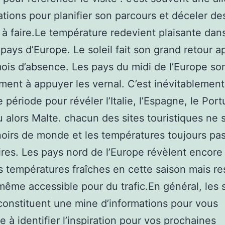
ations pour planifier son parcours et déceler de
s à faire.Le température redevient plaisante dan
 pays d’Europe. Le soleil fait son grand retour a
ois d’absence. Les pays du midi de l’Europe son
ment à appuyer les vernal. C’est inévitablement
 période pour révéler l’Italie, l’Espagne, le Port
 alors Malte. chacun des sites touristiques ne 
oirs de monde et les températures toujours pa
ires. Les pays nord de l’Europe révèlent encore
 températures fraîches en cette saison mais re
même accessible pour du trafic.En général, les 
onstituent une mine d’informations pour vous
e à identifier l’inspiration pour vos prochaines