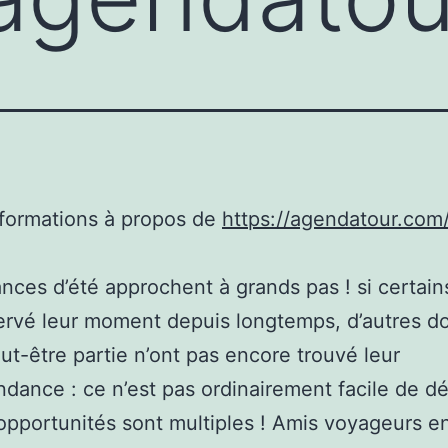
nformations à propos de
https://agendatour.com
nces d’été approchent à grands pas ! si certain
ervé leur moment depuis longtemps, d’autres d
eut-être partie n’ont pas encore trouvé leur
dance : ce n’est pas ordinairement facile de dé
 opportunités sont multiples ! Amis voyageurs e