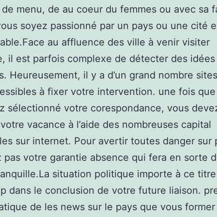
de menu, de au coeur du femmes ou avec sa fa
ous soyez passionné par un pays ou une cité 
able.Face au affluence des ville à venir visiter
, il est parfois complexe de détecter des idées
. Heureusement, il y a d’un grand nombre sites
essibles à fixer votre intervention. une fois qu
z sélectionné votre corespondance, vous devez
r votre vacance à l’aide des nombreuses capital
les sur internet. Pour avertir toutes danger sur 
z pas votre garantie absence qui fera en sorte d
tranquille.La situation politique importe à ce titre
 dans le conclusion de votre future liaison. pr
atique de les news sur le pays que vous former