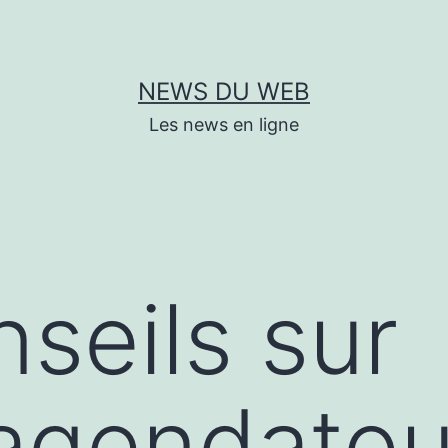
NEWS DU WEB
Les news en ligne
seils sur
/agendato