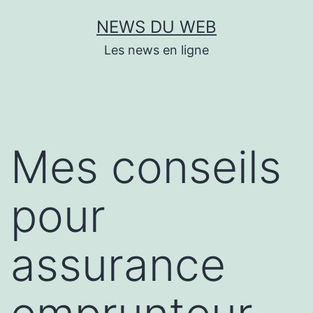
Aller
NEWS DU WEB
au
Les news en ligne
contenu
Mes conseils
pour
assurance