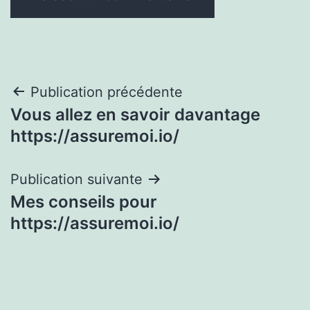
Navigation
Publication précédente
Vous allez en savoir davantage
de
https://assuremoi.io/
l’article
Publication suivante
Mes conseils pour
https://assuremoi.io/