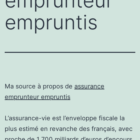
emprunteur
empruntis
Ma source à propos de
assurance
emprunteur empruntis
L’assurance-vie est l’enveloppe fiscale la
plus estimé en revanche des français, avec
proche de 1 700 milliards d’euros d’encours