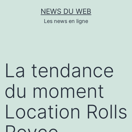
Aller
NEWS DU WEB
au
Les news en ligne
contenu
La tendance
du moment
Location Rolls