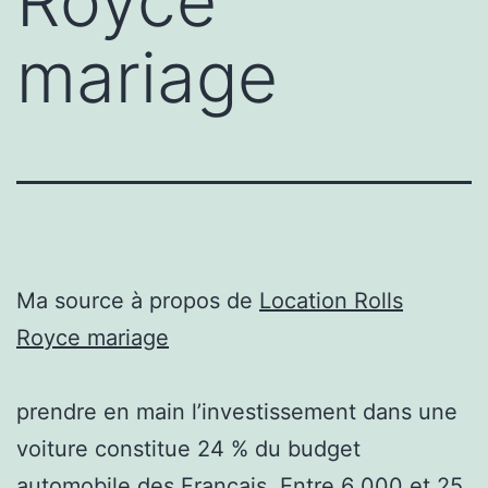
Royce
mariage
Ma source à propos de
Location Rolls
Royce mariage
prendre en main l’investissement dans une
voiture constitue 24 % du budget
automobile des Français. Entre 6 000 et 25