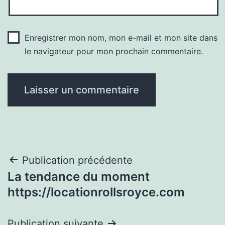
Enregistrer mon nom, mon e-mail et mon site dans
le navigateur pour mon prochain commentaire.
Navigation
Publication précédente
La tendance du moment
de
https://locationrollsroyce.com
l’article
Publication suivante